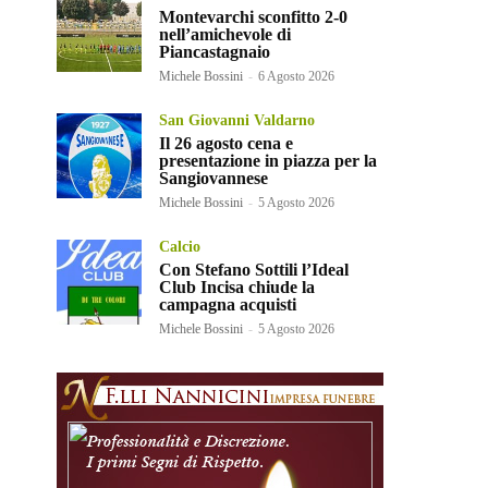
Montevarchi sconfitto 2-0
nell’amichevole di
Piancastagnaio
Michele Bossini
-
6 Agosto 2026
San Giovanni Valdarno
Il 26 agosto cena e
presentazione in piazza per la
Sangiovannese
Michele Bossini
-
5 Agosto 2026
Calcio
Con Stefano Sottili l’Ideal
Club Incisa chiude la
campagna acquisti
Michele Bossini
-
5 Agosto 2026