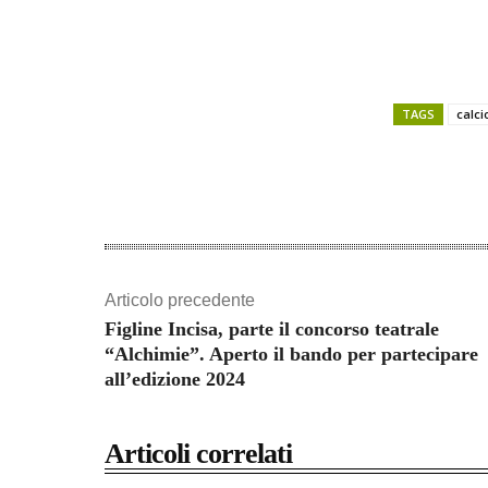
TAGS
calci
Share
Articolo precedente
Figline Incisa, parte il concorso teatrale
“Alchimie”. Aperto il bando per partecipare
all’edizione 2024
Articoli correlati