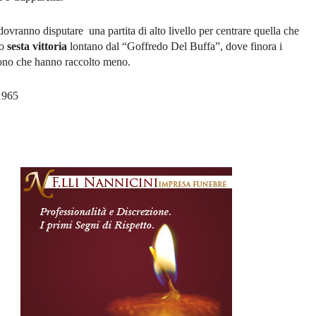
ovranno disputare una partita di alto livello per centrare quella che
ro
sesta vittoria
lontano dal “Goffredo Del Buffa”, dove finora i
ono che hanno raccolto meno.
1965