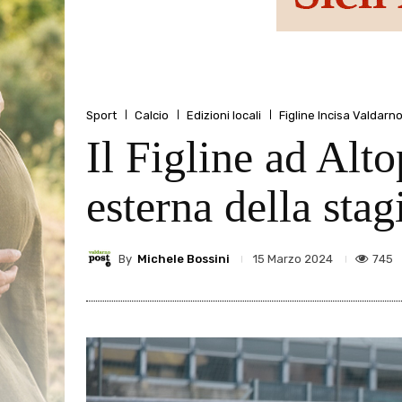
Sport
Calcio
Edizioni locali
Figline Incisa Valdarn
Il Figline ad Alto
esterna della stag
By
Michele Bossini
745
15 Marzo 2024