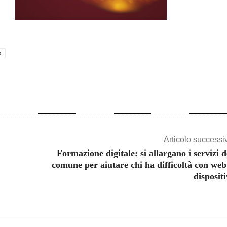
o
Articolo successi
Formazione digitale: si allargano i servizi d
comune per aiutare chi ha difficoltà con web
dispositi