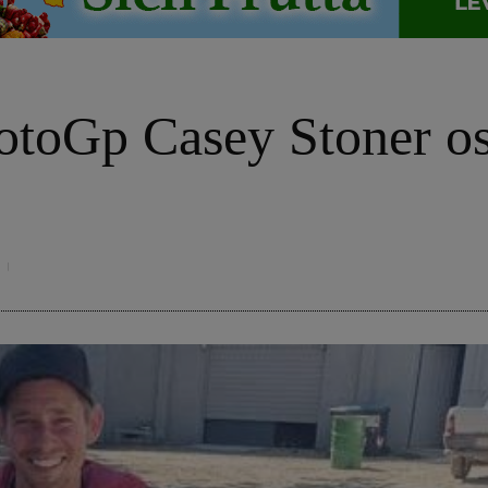
otoGp Casey Stoner osp