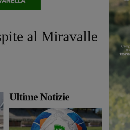
ite al Miravalle
Ultime Notizie