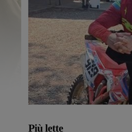
Più lette