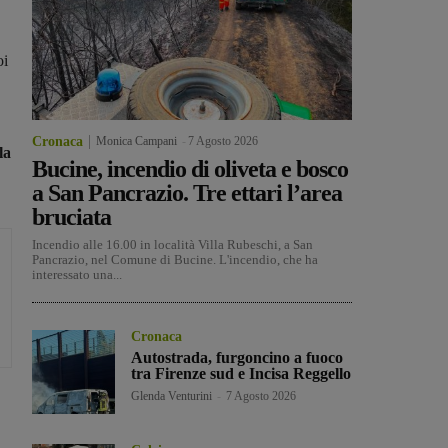
oi
Cronaca
Monica Campani
-
7 Agosto 2026
la
Bucine, incendio di oliveta e bosco
a San Pancrazio. Tre ettari l’area
bruciata
Incendio alle 16.00 in località Villa Rubeschi, a San
Pancrazio, nel Comune di Bucine. L'incendio, che ha
interessato una...
Cronaca
Autostrada, furgoncino a fuoco
tra Firenze sud e Incisa Reggello
Glenda Venturini
-
7 Agosto 2026