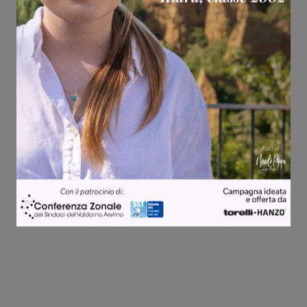
Share