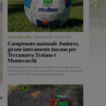
Calcio Giovanili
Michele Bossini
-
8 Agosto 2026
Campionato nazionale Juniores,
girone interamente toscano per
Terranuova Traiana e
Montevarchi
Il Dipartimento Interregionale delle Lnd ha ufficializzato
la composizione dei dieci gironi del campionato nazionale
Juniore 2026-2027, Il campionato prenderà...
to