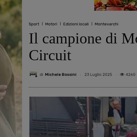
Sport
Motori
Edizioni locali
Montevarchi
Il campione di M
Circuit
di
Michele Bossini
4260
23 Luglio 2025