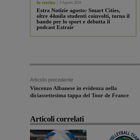
In vetrina
3 Agosto 2026
Estra Notizie agosto: Smart Cities,
oltre 44mila studenti coinvolti, torna il
bando per lo sport e debutta il
podcast Estrair
Articolo precedente
Vincenzo Albanese in evidenza nella
diciassettesima tappa del Tour de France
Articoli correlati