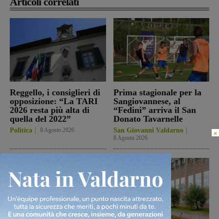
Articoli correlati
Reggello, i consiglieri di
Prima stagionale per la
opposizione: “La TARI
Sangiovannese, al
2026 resta più alta di
“Fedini” arriva il San
quella del 2022”
Donato Tavarnelle
Politica
8 Agosto 2026
San Giovanni Valdarno
×
8 Agosto 2026