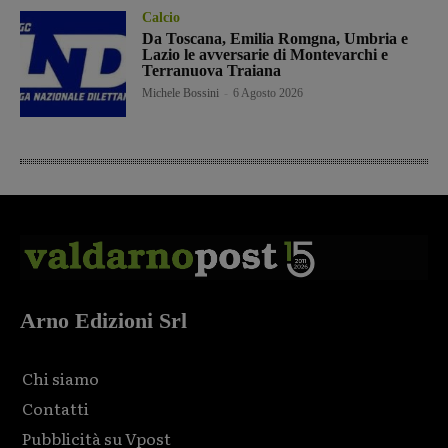
Calcio
Da Toscana, Emilia Romgna, Umbria e
Lazio le avversarie di Montevarchi e
Terranuova Traiana
Michele Bossini
-
6 Agosto 2026
Arno Edizioni Srl
Chi siamo
Contatti
Pubblicità su Vpost