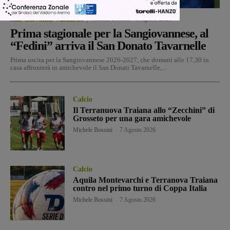
San Giovanni Valdarno
Michele Bossini
-
8 Agosto 2026
Prima stagionale per la Sangiovannese, al
“Fedini” arriva il San Donato Tavarnelle
Prima uscita per la Sangiovannese 2026-2027, che domani alle 17,30 in
casa affronterà in amichevole il San Donati Tavarnelle,...
Calcio
Il Terranuova Traiana allo “Zecchini” di
Grosseto per una gara amichevole
Michele Bossini
-
7 Agosto 2026
Calcio
Aquila Montevarchi e Terranova Traiana
contro nel primo turno di Coppa Italia
Michele Bossini
-
7 Agosto 2026