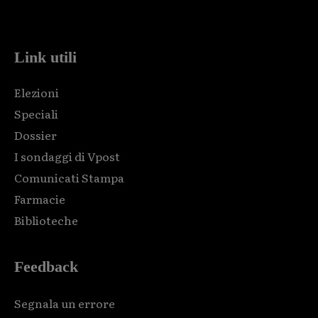
code and that's it.
Link utili
Elezioni
Speciali
Dossier
I sondaggi di Vpost
Comunicati Stampa
Farmacie
Biblioteche
Feedback
Segnala un errore