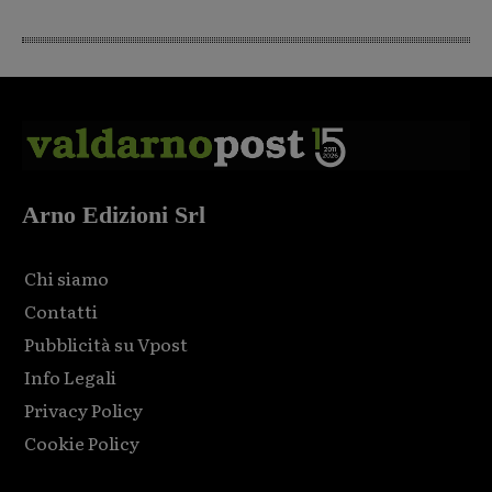
Arno Edizioni Srl
Chi siamo
Contatti
Pubblicità su Vpost
Info Legali
Privacy Policy
Cookie Policy
Html code here! Replace this with any non empty raw html