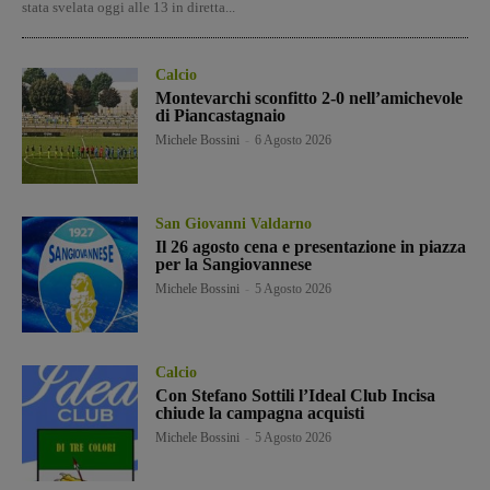
stata svelata oggi alle 13 in diretta...
Calcio
Montevarchi sconfitto 2-0 nell’amichevole
di Piancastagnaio
Michele Bossini
-
6 Agosto 2026
San Giovanni Valdarno
Il 26 agosto cena e presentazione in piazza
per la Sangiovannese
Michele Bossini
-
5 Agosto 2026
Calcio
Con Stefano Sottili l’Ideal Club Incisa
chiude la campagna acquisti
Michele Bossini
-
5 Agosto 2026