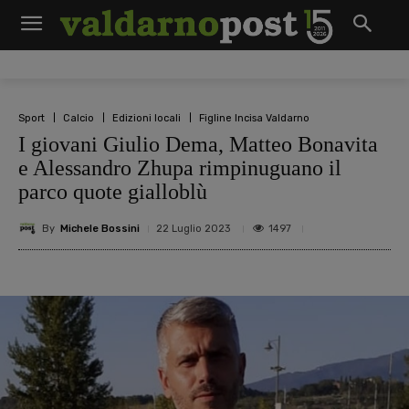
Sport
Calcio
Edizioni locali
Figline Incisa Valdarno
I giovani Giulio Dema, Matteo Bonavita
e Alessandro Zhupa rimpinuguano il
parco quote gialloblù
By
Michele Bossini
1497
22 Luglio 2023