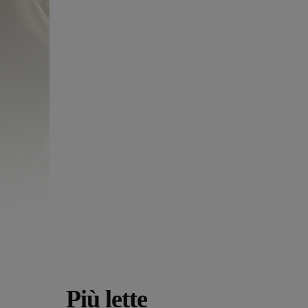
Più lette