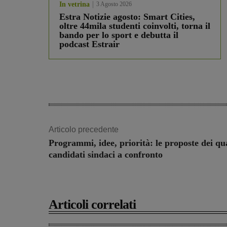
In vetrina
3 Agosto 2026
Estra Notizie agosto: Smart Cities,
oltre 44mila studenti coinvolti, torna il
bando per lo sport e debutta il
podcast Estrair
Articolo precedente
Programmi, idee, priorità: le proposte dei qu
candidati sindaci a confronto
Articoli correlati