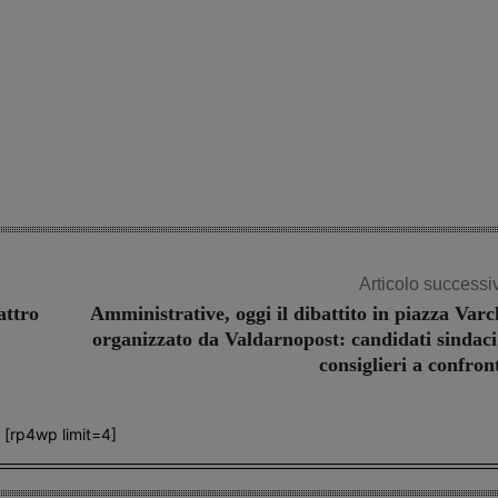
Share
Articolo successi
attro
Amministrative, oggi il dibattito in piazza Varc
organizzato da Valdarnopost: candidati sindaci
consiglieri a confron
[rp4wp limit=4]