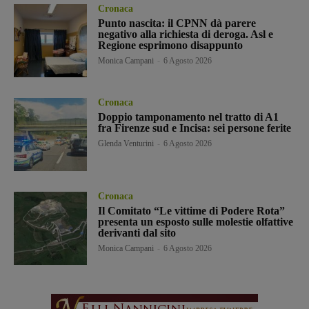
Cronaca
Punto nascita: il CPNN dà parere
negativo alla richiesta di deroga. Asl e
Regione esprimono disappunto
Monica Campani
-
6 Agosto 2026
Cronaca
Doppio tamponamento nel tratto di A1
fra Firenze sud e Incisa: sei persone ferite
Glenda Venturini
-
6 Agosto 2026
Cronaca
Il Comitato “Le vittime di Podere Rota”
presenta un esposto sulle molestie olfattive
derivanti dal sito
Monica Campani
-
6 Agosto 2026