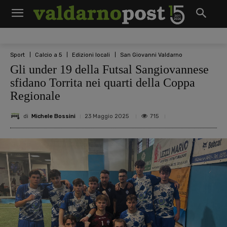
Sport
Calcio a 5
Edizioni locali
San Giovanni Valdarno
Gli under 19 della Futsal Sangiovannese
sfidano Torrita nei quarti della Coppa
Regionale
di
Michele Bossini
715
23 Maggio 2025