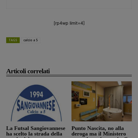
[rp4wp limit=4]
TAGS
calcio a 5
Articoli correlati
La Futsal Sangiovannese
Punto Nascita, no alla
ha scelto la strada della
deroga ma il Ministero