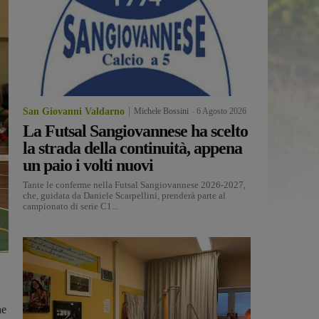
San Giovanni Valdarno
Michele Bossini
-
6 Agosto 2026
La Futsal Sangiovannese ha scelto
la strada della continuità, appena
un paio i volti nuovi
Tante le conferme nella Futsal Sangiovannese 2026-2027,
che, guidata da Daniele Scarpellini, prenderà parte al
campionato di serie C1...
he