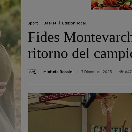
Sport
Basket
Edizioni locali
Fides Montevarchi
ritorno del campi
di
Michele Bossini
647
7 Dicembre 2023