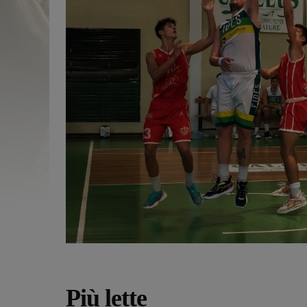
Più lette