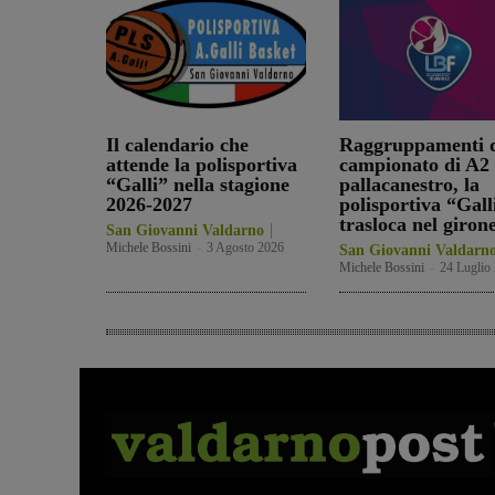
Il calendario che
Raggruppamenti d
attende la polisportiva
campionato di A2 
“Galli” nella stagione
pallacanestro, la
2026-2027
polisportiva “Gall
trasloca nel giron
San Giovanni Valdarno
Michele Bossini
-
3 Agosto 2026
San Giovanni Valdarn
Michele Bossini
-
24 Luglio