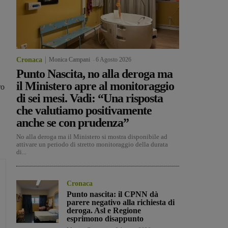
Cronaca
Monica Campani
-
6 Agosto 2026
Punto Nascita, no alla deroga ma
il Ministero apre al monitoraggio
ro
di sei mesi. Vadi: “Una risposta
.
che valutiamo positivamente
anche se con prudenza”
No alla deroga ma il Ministero si mostra disponibile ad
attivare un periodo di stretto monitoraggio della durata
di...
Cronaca
Punto nascita: il CPNN dà
parere negativo alla richiesta di
deroga. Asl e Regione
esprimono disappunto