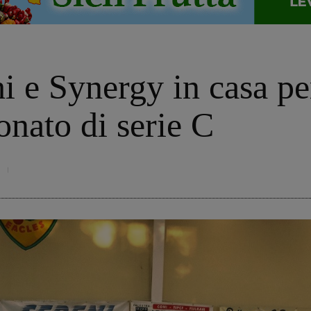
 e Synergy in casa per
onato di serie C