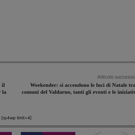
Articolo successi
 il
Weekender: si accendono le luci di Natale tra
 la
comuni del Valdarno, tanti gli eventi e le iniziati
[rp4wp limit=4]