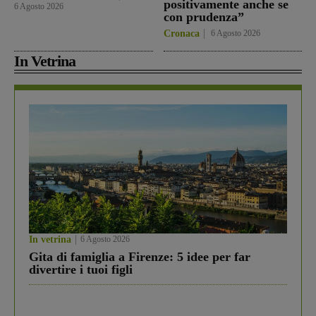
positivamente anche se
6 Agosto 2026
con prudenza”
Cronaca
6 Agosto 2026
In Vetrina
In vetrina
6 Agosto 2026
Gita di famiglia a Firenze: 5 idee per far
divertire i tuoi figli