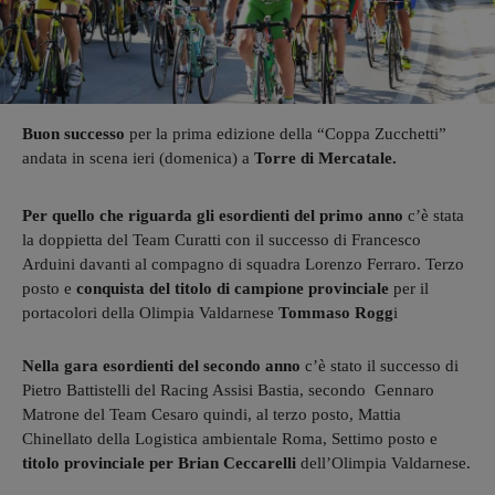
Buon successo
per la prima edizione della “Coppa Zucchetti”
andata in scena ieri (domenica) a
Torre di Mercatale.
Per quello che riguarda gli esordienti del primo anno
c’è stata
la doppietta del Team Curatti con il successo di Francesco
Arduini davanti al compagno di squadra Lorenzo Ferraro. Terzo
posto e
conquista del titolo di campione provinciale
per il
portacolori della Olimpia Valdarnese
Tommaso Rogg
i
Nella gara esordienti del secondo anno
c’è stato il successo di
Pietro Battistelli del Racing Assisi Bastia, secondo Gennaro
Matrone del Team Cesaro quindi, al terzo posto, Mattia
Chinellato della Logistica ambientale Roma, Settimo posto e
titolo provinciale per Brian Ceccarelli
dell’Olimpia Valdarnese.