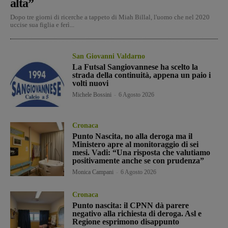
alta”
Dopo tre giorni di ricerche a tappeto di Miah Billal, l'uomo che nel 2020
uccise sua figlia e ferì...
San Giovanni Valdarno
La Futsal Sangiovannese ha scelto la
strada della continuità, appena un paio i
volti nuovi
Michele Bossini
-
6 Agosto 2026
Cronaca
Punto Nascita, no alla deroga ma il
Ministero apre al monitoraggio di sei
mesi. Vadi: “Una risposta che valutiamo
positivamente anche se con prudenza”
Monica Campani
-
6 Agosto 2026
Cronaca
Punto nascita: il CPNN dà parere
negativo alla richiesta di deroga. Asl e
Regione esprimono disappunto