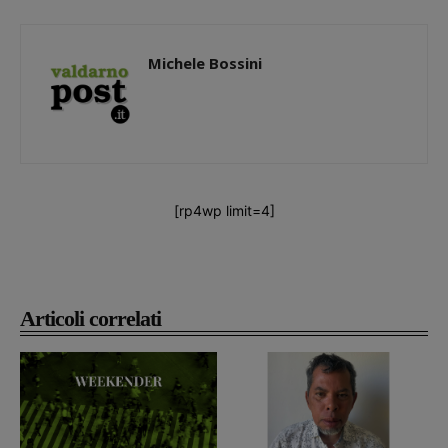
Michele Bossini
[rp4wp limit=4]
Articoli correlati