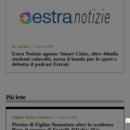
In vetrina
3 Agosto 2026
Estra Notizie agosto: Smart Cities, oltre 44mila
studenti coinvolti, torna il bando per lo sport e
debutta il podcast Estrair
Più lette
Figline Incisa Valdarno
1 Agosto 2026
×
Piscina di Figline finanziata oltre la scadenza
Pnrr, il gruppo di Fratelli d’Italia: “Un