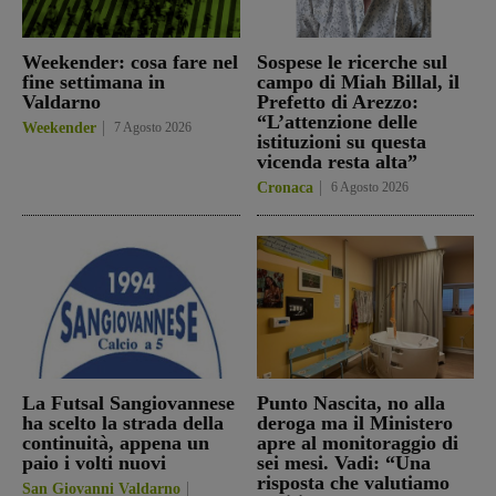
Weekender: cosa fare nel
Sospese le ricerche sul
fine settimana in
campo di Miah Billal, il
Valdarno
Prefetto di Arezzo:
“L’attenzione delle
Weekender
7 Agosto 2026
istituzioni su questa
vicenda resta alta”
Cronaca
6 Agosto 2026
La Futsal Sangiovannese
Punto Nascita, no alla
ha scelto la strada della
deroga ma il Ministero
continuità, appena un
apre al monitoraggio di
paio i volti nuovi
sei mesi. Vadi: “Una
risposta che valutiamo
San Giovanni Valdarno