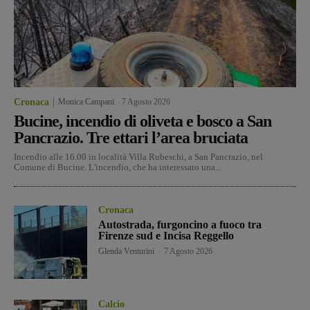
Cronaca
Monica Campani
-
7 Agosto 2026
Bucine, incendio di oliveta e bosco a San
Pancrazio. Tre ettari l’area bruciata
Incendio alle 16.00 in località Villa Rubeschi, a San Pancrazio, nel
Comune di Bucine. L'incendio, che ha interessato una...
Cronaca
Autostrada, furgoncino a fuoco tra
Firenze sud e Incisa Reggello
Glenda Venturini
-
7 Agosto 2026
Calcio