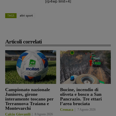
[rp4wp limit=4]
TAGS
altri sport
Articoli correlati
Campionato nazionale
Bucine, incendio di
Juniores, girone
oliveta e bosco a San
interamente toscano per
Pancrazio. Tre ettari
Terranuova Traiana e
l’area bruciata
Montevarchi
Cronaca
7 Agosto 2026
Calcio Giovanili
8 Agosto 2026