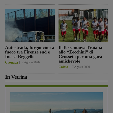
Autostrada, furgoncino a
Il Terranuova Traiana
fuoco tra Firenze sud e
allo “Zecchini” di
Incisa Reggello
Grosseto per una gara
amichevole
Cronaca
7 Agosto 2026
Calcio
7 Agosto 2026
In Vetrina