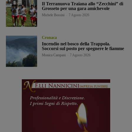
Il Terranuova Traiana allo “Zecchini” di
Grosseto per una gara amichevole
Michele Bossini
-
7 Agosto 2026
Cronaca
Incendio nel bosco della Trappola.
Soccorsi sul posto per spegnere le fiamme
Monica Campani
-
7 Agosto 2026