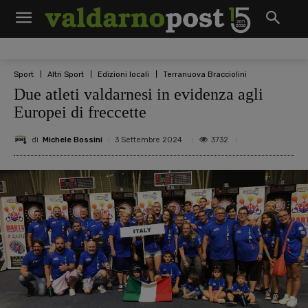
Sport
Altri Sport
Edizioni locali
Terranuova Bracciolini
Due atleti valdarnesi in evidenza agli
Europei di freccette
di
Michele Bossini
3732
3 Settembre 2024