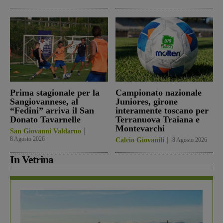
Prima stagionale per la
Campionato nazionale
Sangiovannese, al
Juniores, girone
“Fedini” arriva il San
interamente toscano per
Donato Tavarnelle
Terranuova Traiana e
Montevarchi
San Giovanni Valdarno
8 Agosto 2026
Calcio Giovanili
8 Agosto 2026
In Vetrina