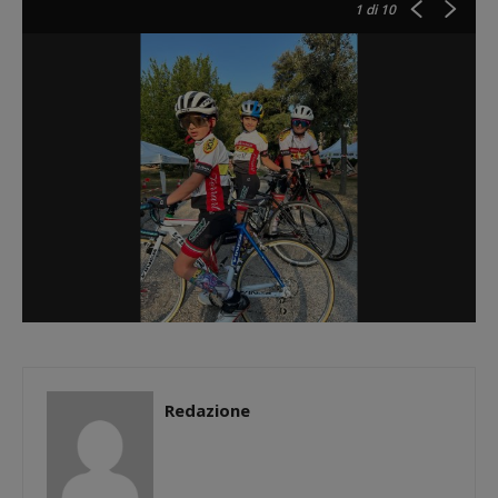
1
di 10
Redazione