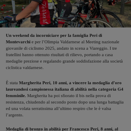
Un weekend da incorniciare per la famiglia Peri di
Montevarchi
e per l’Olimpia Valdarnese al Meeting nazionale
giovanile di ciclismo 2025, andato in scena a Viareggio. I tre
fratellini hanno ottenuto risultati di rilievo, portando a casa
medaglie preziose e regalando grande soddisfazione alla società
ciclistica valdarnese.
È stata
Margherita Peri, 10 anni, a vincere la medaglia d’oro
laureandosi campionessa italiana di abilità nella categoria G4
femminile.
Margherita ha poi sfiorato il bis nella prova di
resistenza, chiudendo al secondo posto dopo una lunga battaglia
ed una volata serratissima all’ultimo respiro che le è valsa
l’argento.
Medaglia di bronzo in abilità per Francesco Peri, 8 anni, al