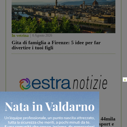
In vetrina
6 Agosto 2026
Gita di famiglia a Firenze: 5 idee per far
divertire i tuoi figli
×
In vetrina
3 Agosto 2026
Estra Notizie agosto: Smart Cities, oltre 44mila
studenti coinvolti, torna il bando per lo sport e