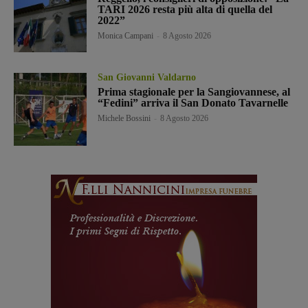
TARI 2026 resta più alta di quella del
2022”
Monica Campani
-
8 Agosto 2026
San Giovanni Valdarno
Prima stagionale per la Sangiovannese, al
“Fedini” arriva il San Donato Tavarnelle
Michele Bossini
-
8 Agosto 2026