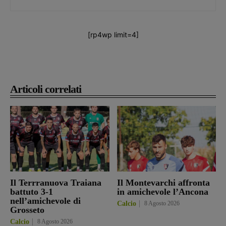
[rp4wp limit=4]
Articoli correlati
Il Terrranuova Traiana
Il Montevarchi affronta
battuto 3-1
in amichevole l’Ancona
nell’amichevole di
Calcio
8 Agosto 2026
Grosseto
Calcio
8 Agosto 2026