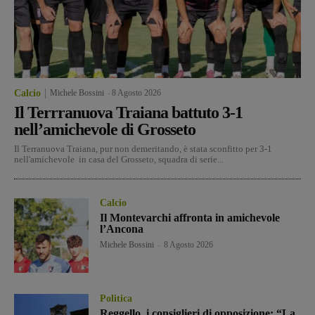
Calcio
Michele Bossini
-
8 Agosto 2026
Il Terrranuova Traiana battuto 3-1
nell’amichevole di Grosseto
Il Terranuova Traiana, pur non demeritando, è stata sconfitto per 3-1
nell'amichevole in casa del Grosseto, squadra di serie...
Calcio
Il Montevarchi affronta in amichevole
l’Ancona
Michele Bossini
-
8 Agosto 2026
Politica
Reggello, i consiglieri di opposizione: “La