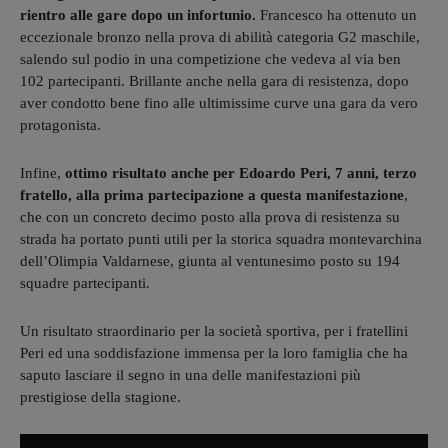
rientro alle gare dopo un infortunio.
Francesco ha ottenuto un
eccezionale bronzo nella prova di abilità categoria G2 maschile,
salendo sul podio in una competizione che vedeva al via ben
102 partecipanti. Brillante anche nella gara di resistenza, dopo
aver condotto bene fino alle ultimissime curve una gara da vero
protagonista.
Infine,
ottimo risultato anche per Edoardo Peri, 7 anni, terzo
fratello, alla prima partecipazione a questa manifestazione
,
che con un concreto decimo posto alla prova di resistenza su
strada ha portato punti utili per la storica squadra montevarchina
dell’Olimpia Valdarnese, giunta al ventunesimo posto su 194
squadre partecipanti.
Un risultato straordinario per la società sportiva, per i fratellini
Peri ed una soddisfazione immensa per la loro famiglia che ha
saputo lasciare il segno in una delle manifestazioni più
prestigiose della stagione.