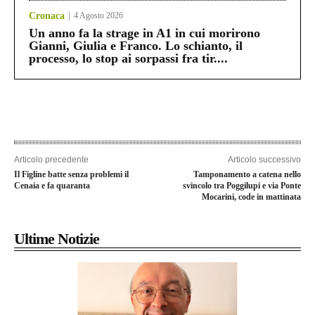
Cronaca
4 Agosto 2026
Un anno fa la strage in A1 in cui morirono
Gianni, Giulia e Franco. Lo schianto, il
processo, lo stop ai sorpassi fra tir....
Articolo precedente
Articolo successivo
Il Figline batte senza problemi il
Tamponamento a catena nello
Cenaia e fa quaranta
svincolo tra Poggilupi e via Ponte
Mocarini, code in mattinata
Ultime Notizie