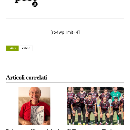
[rp4wp limit=4]
TAGS
calcio
Articoli correlati