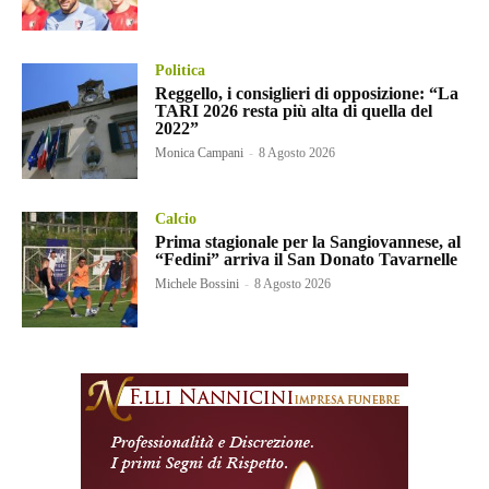
Politica
Reggello, i consiglieri di opposizione: “La
TARI 2026 resta più alta di quella del
2022”
Monica Campani
-
8 Agosto 2026
Calcio
Prima stagionale per la Sangiovannese, al
“Fedini” arriva il San Donato Tavarnelle
Michele Bossini
-
8 Agosto 2026