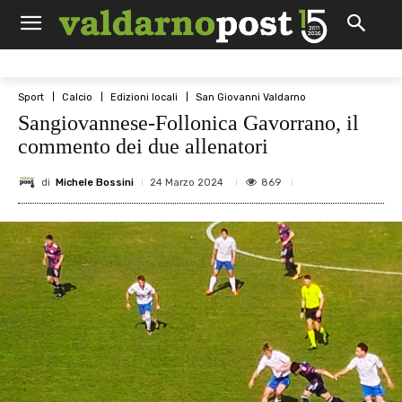
Sport
Calcio
Edizioni locali
San Giovanni Valdarno
Sangiovannese-Follonica Gavorrano, il
commento dei due allenatori
di
Michele Bossini
869
24 Marzo 2024