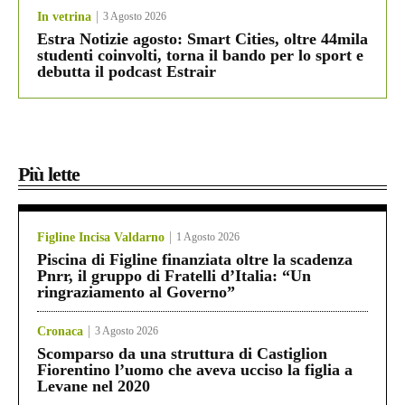
In vetrina
3 Agosto 2026
Estra Notizie agosto: Smart Cities, oltre 44mila
studenti coinvolti, torna il bando per lo sport e
debutta il podcast Estrair
Più lette
Figline Incisa Valdarno
1 Agosto 2026
Piscina di Figline finanziata oltre la scadenza
Pnrr, il gruppo di Fratelli d’Italia: “Un
ringraziamento al Governo”
Cronaca
3 Agosto 2026
Scomparso da una struttura di Castiglion
Fiorentino l’uomo che aveva ucciso la figlia a
Levane nel 2020