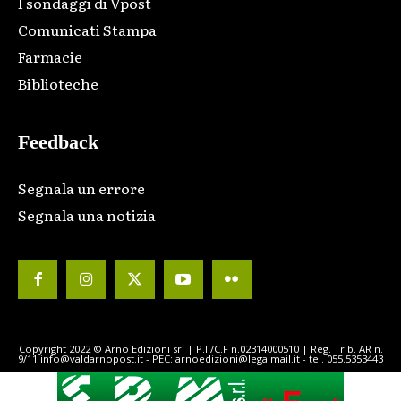
I sondaggi di Vpost
Comunicati Stampa
Farmacie
Biblioteche
Feedback
Segnala un errore
Segnala una notizia
Copyright 2022 © Arno Edizioni srl | P.I./C.F n.02314000510 | Reg. Trib. AR n.
9/11 info@valdarnopost.it - PEC: arnoedizioni@legalmail.it - tel. 055.5353443