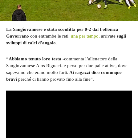
La Sangiovannese è stata sconfitta per 0-2 dal Follonica
Gavorrano
con entrambe le reti,
una per tempo,
arrivate
sugli
sviluppi di calci d’angolo.
“Abbiamo tenuto loro testa
-commenta l’allenatore della
Sangiovannese Atos Rigucci- e perso per due palle attive, dove
sapevamo che erano molto forti.
Ai ragazzi dico comunque
bravi
perché ci hanno provato fino alla fine”.