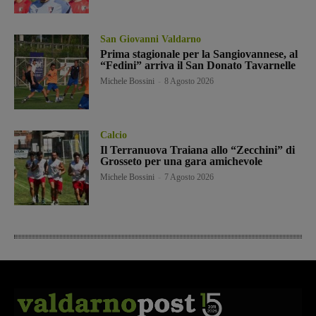
San Giovanni Valdarno
Prima stagionale per la Sangiovannese, al
“Fedini” arriva il San Donato Tavarnelle
Michele Bossini
-
8 Agosto 2026
Calcio
Il Terranuova Traiana allo “Zecchini” di
Grosseto per una gara amichevole
Michele Bossini
-
7 Agosto 2026