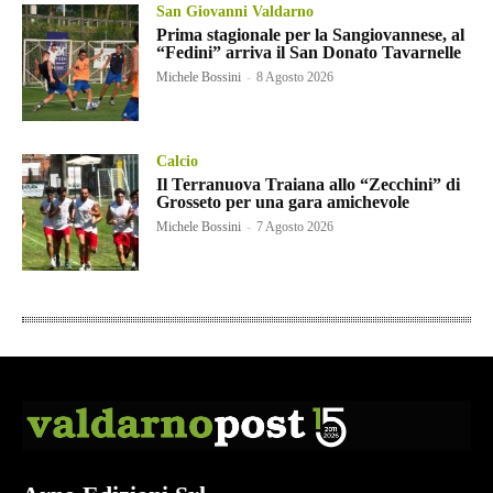
San Giovanni Valdarno
Prima stagionale per la Sangiovannese, al
“Fedini” arriva il San Donato Tavarnelle
Michele Bossini
-
8 Agosto 2026
Calcio
Il Terranuova Traiana allo “Zecchini” di
Grosseto per una gara amichevole
Michele Bossini
-
7 Agosto 2026