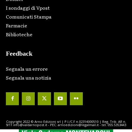
I sondaggi di Vpost
Comunicati Stampa
Farmacie
Biblioteche
Feedback
Segnala un errore
Segnala una notizia
Copyright 2022 © Arno Edizioni srl | P.I./C.F n.02314000510 | Reg. Trib. AR n.
9/11 info@valdarnopost.it - PEC: arnoedizioni@legalmail.it - tel. 055.5353443