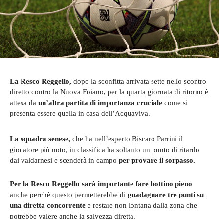
La Resco Reggello,
dopo la sconfitta arrivata sette nello scontro
diretto contro la Nuova Foiano, per la quarta giornata di ritorno è
attesa da
un’altra partita di importanza cruciale
come si
presenta essere quella in casa dell’Acquaviva.
La squadra senese,
che ha nell’esperto Biscaro Parrini il
giocatore più noto, in classifica ha soltanto un punto di ritardo
dai valdarnesi e scenderà in campo
per provare il sorpasso.
Per la Resco Reggello sarà importante fare bottino pieno
anche perchè questo permetterebbe di
guadagnare tre punti su
una diretta concorrente
e restare non lontana dalla zona che
potrebbe valere anche la salvezza diretta.