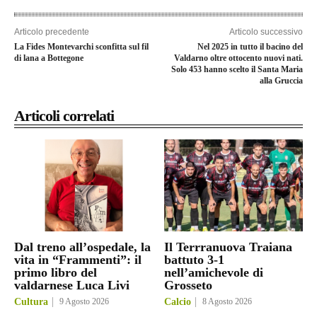
Articolo precedente
Articolo successivo
La Fides Montevarchi sconfitta sul fil
Nel 2025 in tutto il bacino del
di lana a Bottegone
Valdarno oltre ottocento nuovi nati.
Solo 453 hanno scelto il Santa Maria
alla Gruccia
Articoli correlati
Dal treno all’ospedale, la
Il Terrranuova Traiana
vita in “Frammenti”: il
battuto 3-1
primo libro del
nell’amichevole di
valdarnese Luca Livi
Grosseto
Cultura
9 Agosto 2026
Calcio
8 Agosto 2026