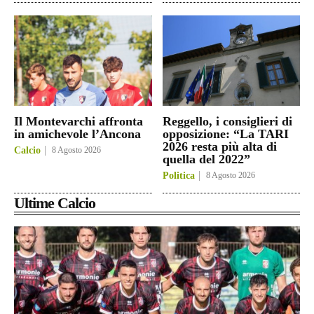
Il Montevarchi affronta
Reggello, i consiglieri di
in amichevole l’Ancona
opposizione: “La TARI
2026 resta più alta di
Calcio
8 Agosto 2026
quella del 2022”
Politica
8 Agosto 2026
Ultime Calcio