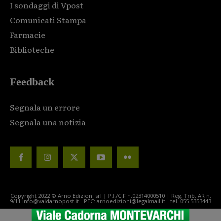
I sondaggi di Vpost
Comunicati Stampa
Farmacie
Biblioteche
Feedback
Segnala un errore
Segnala una notizia
Copyright 2022 © Arno Edizioni srl | P.I./C.F n.02314000510 | Reg. Trib. AR n.
9/11 info@valdarnopost.it - PEC: arnoedizioni@legalmail.it - tel. 055.5353443