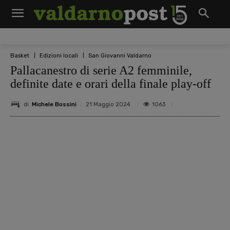
Basket
Edizioni locali
San Giovanni Valdarno
Pallacanestro di serie A2 femminile,
definite date e orari della finale play-off
di
Michele Bossini
1063
21 Maggio 2024