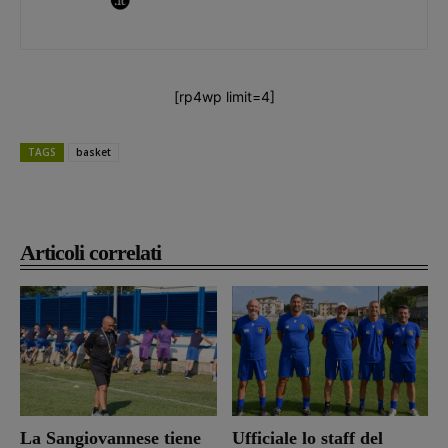
[rp4wp limit=4]
TAGS
basket
Articoli correlati
La Sangiovannese tiene
Ufficiale lo staff del