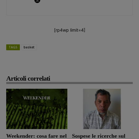
[rp4wp limit=4]
TAGS
basket
Articoli correlati
Weekender: cosa fare nel
Sospese le ricerche sul