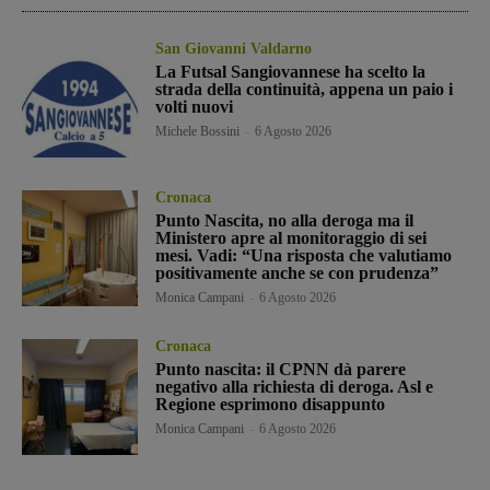
San Giovanni Valdarno
La Futsal Sangiovannese ha scelto la
strada della continuità, appena un paio i
volti nuovi
Michele Bossini
-
6 Agosto 2026
Cronaca
Punto Nascita, no alla deroga ma il
Ministero apre al monitoraggio di sei
mesi. Vadi: “Una risposta che valutiamo
positivamente anche se con prudenza”
Monica Campani
-
6 Agosto 2026
Cronaca
Punto nascita: il CPNN dà parere
negativo alla richiesta di deroga. Asl e
Regione esprimono disappunto
Monica Campani
-
6 Agosto 2026