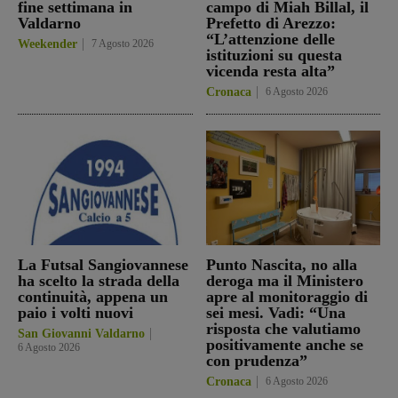
fine settimana in
campo di Miah Billal, il
Valdarno
Prefetto di Arezzo:
“L’attenzione delle
Weekender
7 Agosto 2026
istituzioni su questa
vicenda resta alta”
Cronaca
6 Agosto 2026
La Futsal Sangiovannese
Punto Nascita, no alla
ha scelto la strada della
deroga ma il Ministero
continuità, appena un
apre al monitoraggio di
paio i volti nuovi
sei mesi. Vadi: “Una
risposta che valutiamo
San Giovanni Valdarno
positivamente anche se
6 Agosto 2026
con prudenza”
Cronaca
6 Agosto 2026