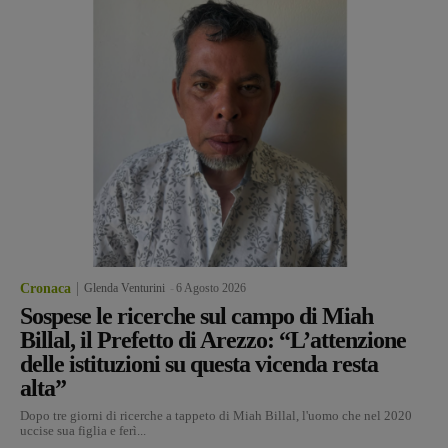
Cronaca
Glenda Venturini
-
6 Agosto 2026
Sospese le ricerche sul campo di Miah
Billal, il Prefetto di Arezzo: “L’attenzione
delle istituzioni su questa vicenda resta
alta”
Dopo tre giorni di ricerche a tappeto di Miah Billal, l'uomo che nel 2020
uccise sua figlia e ferì...