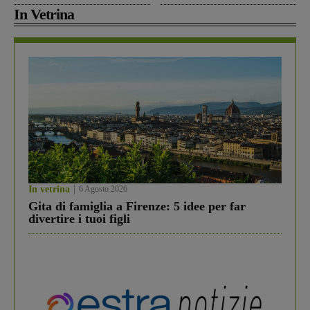
In Vetrina
In vetrina
6 Agosto 2026
Gita di famiglia a Firenze: 5 idee per far
divertire i tuoi figli