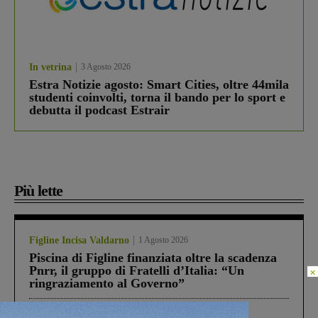
In vetrina
3 Agosto 2026
Estra Notizie agosto: Smart Cities, oltre 44mila
studenti coinvolti, torna il bando per lo sport e
debutta il podcast Estrair
Più lette
Figline Incisa Valdarno
1 Agosto 2026
Piscina di Figline finanziata oltre la scadenza
Pnrr, il gruppo di Fratelli d’Italia: “Un
×
ringraziamento al Governo”
Cronaca
4 Agosto 2026