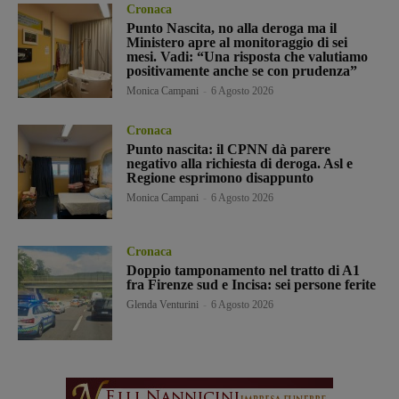
Cronaca
Punto Nascita, no alla deroga ma il
Ministero apre al monitoraggio di sei
mesi. Vadi: “Una risposta che valutiamo
positivamente anche se con prudenza”
Monica Campani
-
6 Agosto 2026
Cronaca
Punto nascita: il CPNN dà parere
negativo alla richiesta di deroga. Asl e
Regione esprimono disappunto
Monica Campani
-
6 Agosto 2026
Cronaca
Doppio tamponamento nel tratto di A1
fra Firenze sud e Incisa: sei persone ferite
Glenda Venturini
-
6 Agosto 2026