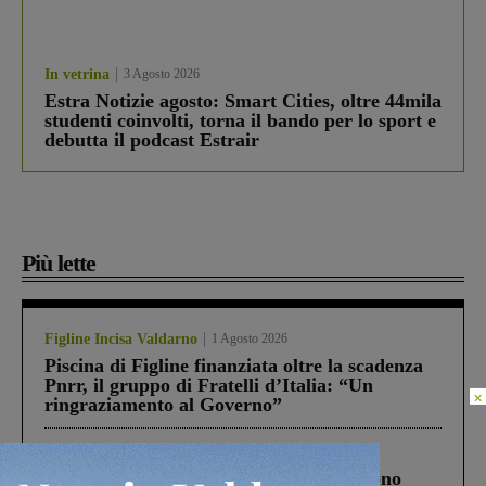
In vetrina
3 Agosto 2026
Estra Notizie agosto: Smart Cities, oltre 44mila
studenti coinvolti, torna il bando per lo sport e
debutta il podcast Estrair
Più lette
Figline Incisa Valdarno
1 Agosto 2026
Piscina di Figline finanziata oltre la scadenza
Pnrr, il gruppo di Fratelli d’Italia: “Un
×
ringraziamento al Governo”
Cronaca
4 Agosto 2026
Un anno fa la strage in A1 in cui morirono