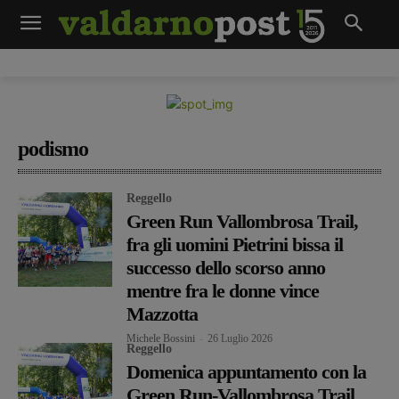
podismo
Reggello
Green Run Vallombrosa Trail,
fra gli uomini Pietrini bissa il
successo dello scorso anno
mentre fra le donne vince
Mazzotta
Michele Bossini
-
26 Luglio 2026
Reggello
Domenica appuntamento con la
Green Run-Vallombrosa Trail