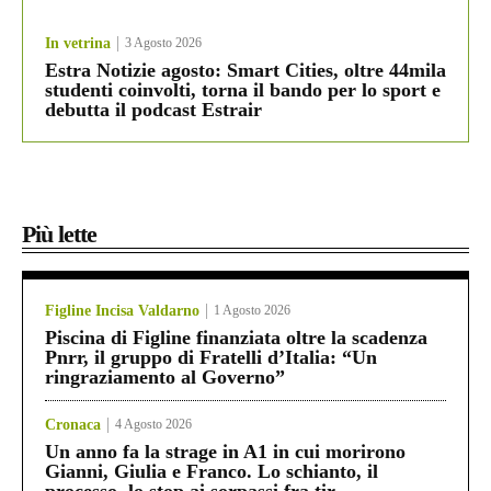
In vetrina
3 Agosto 2026
Estra Notizie agosto: Smart Cities, oltre 44mila
studenti coinvolti, torna il bando per lo sport e
debutta il podcast Estrair
Più lette
Figline Incisa Valdarno
1 Agosto 2026
Piscina di Figline finanziata oltre la scadenza
Pnrr, il gruppo di Fratelli d’Italia: “Un
ringraziamento al Governo”
Cronaca
4 Agosto 2026
Un anno fa la strage in A1 in cui morirono
Gianni, Giulia e Franco. Lo schianto, il