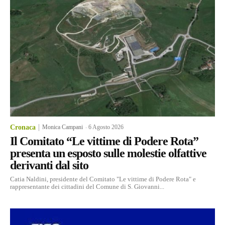
Cronaca
Monica Campani
-
6 Agosto 2026
Il Comitato “Le vittime di Podere Rota”
presenta un esposto sulle molestie olfattive
derivanti dal sito
Catia Naldini, presidente del Comitato "Le vittime di Podere Rota" e
rappresentante dei cittadini del Comune di S. Giovanni...