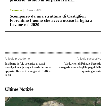
processo, lo stop ai sorpassi fra tir....
Cronaca
3 Agosto 2026
Scomparso da una struttura di Castiglion
Fiorentino l’uomo che aveva ucciso la figlia a
Levane nel 2020
Articolo precedente
Articolo successivo
Incidente in A1, tir carico di sassi
Valdarnesi di Prima e Seconda
travolge i new jersey e invade la corsia
categoria attese dagli impegni della
opposta. Due feriti non gravi. Traffico
quarta giornata
in tilt
Ultime Notizie