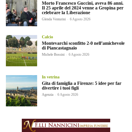
Morto Francesco Guccini, aveva 86 anni.
Il 25 aprile del 2024 venne a Gropina per
celebrare la Liberazione
Glenda Venturini
-
6 Agosto 2026
Calcio
Montevarchi sconfitto 2-0 nell’amichevole
di Piancastagnaio
Michele Bossini
-
6 Agosto 2026
In vetrina
Gita di famiglia a Firenze: 5 idee per far
divertire i tuoi figli
Agenzia
-
6 Agosto 2026