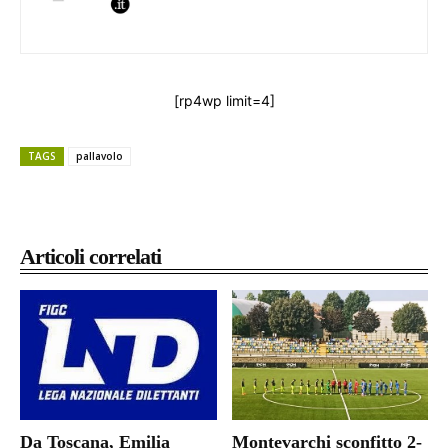
[rp4wp limit=4]
TAGS
pallavolo
Articoli correlati
Da Toscana, Emilia
Montevarchi sconfitto 2-