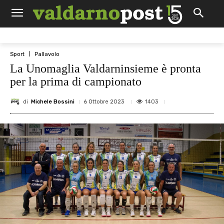
Sport
Pallavolo
La Unomaglia Valdarninsieme è pronta
per la prima di campionato
di
Michele Bossini
1403
6 Ottobre 2023