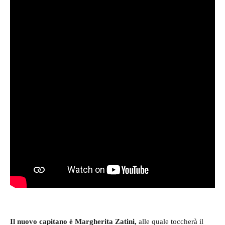
Il nuovo capitano è Margherita Zatini,
alle quale toccherà il