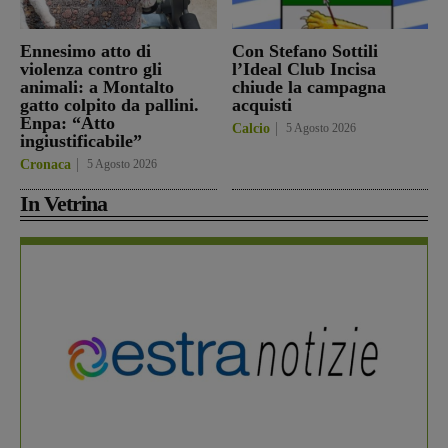
Ennesimo atto di
Con Stefano Sottili
violenza contro gli
l’Ideal Club Incisa
animali: a Montalto
chiude la campagna
gatto colpito da pallini.
acquisti
Enpa: “Atto
Calcio
5 Agosto 2026
ingiustificabile”
Cronaca
5 Agosto 2026
In Vetrina