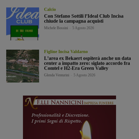
Calcio
Con Stefano Sottili l’Ideal Club Incisa
chiude la campagna acquisti
Michele Bossini
-
5 Agosto 2026
Figline Incisa Valdarno
L’area ex Bekaert ospiterà anche un data
center a impatto zero: siglato accordo fra
Comtel e H2-Era Green Valley
Glenda Venturini
-
5 Agosto 2026