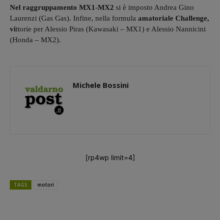
Nel raggruppamento MX1-MX2
si è imposto Andrea Gino
Laurenzi (Gas Gas). Infine, nella formula
amatoriale Challenge,
vi
ttorie per Alessio Piras (Kawasaki – MX1) e Alessio Nannicini
(Honda – MX2).
Michele Bossini
[rp4wp limit=4]
TAGS
motori