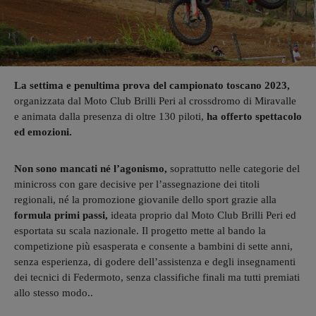
La settima e penultima prova del campionato toscano 2023,
organizzata dal Moto Club Brilli Peri al crossdromo di Miravalle
e animata dalla presenza di oltre 130 piloti,
ha offerto spettacolo
ed emozioni.
Non sono mancati né l’agonismo,
soprattutto nelle categorie del
minicross con gare decisive per l’assegnazione dei titoli
regionali, né la promozione giovanile dello sport grazie alla
formula primi passi,
ideata proprio dal Moto Club Brilli Peri ed
esportata su scala nazionale. Il progetto mette al bando la
competizione più esasperata e consente a bambini di sette anni,
senza esperienza, di godere dell’assistenza e degli insegnamenti
dei tecnici di Federmoto, senza classifiche finali ma tutti premiati
allo stesso modo..