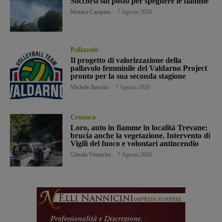
Soccorsi sul posto per spegnere le fiamme
Monica Campani
-
7 Agosto 2026
Pallavolo
Il progetto di valorizzazione della
pallavolo femminile del Valdarno Project
pronto per la sua seconda stagione
Michele Bossini
-
7 Agosto 2026
Cronaca
Loro, auto in fiamme in località Trevane:
brucia anche la vegetazione. Intervento di
Vigili del fuoco e volontari antincendio
Glenda Venturini
-
7 Agosto 2026