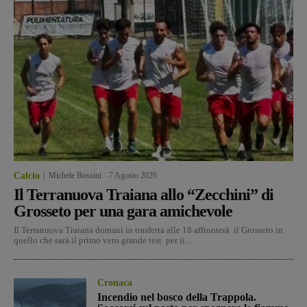
Calcio
Michele Bossini
-
7 Agosto 2026
Il Terranuova Traiana allo “Zecchini” di
Grosseto per una gara amichevole
Il Terranuova Traiana domani in trasferta alle 18 affronterà il Grosseto in
quello che sarà il primo vero grande test per ii...
Cronaca
Incendio nel bosco della Trappola.