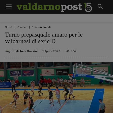
Sport
Basket
Edizioni locali
Turno prepasquale amaro per le
valdarnesi di serie D
di
Michele Bossini
834
7 Aprile 2023