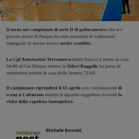
Il turno nei campionati di serie D di pallacanestro
che si è
giocato prima di Pasqua ha visto entrambe le valdarnese
impegnate in questo torneo
uscire sconfitte.
La Cpf Automation Terranuova
(nella foto) si è arresa in casa
64-80 al Cus Firenze mentre la
Odori Reggello
ha perso di
strettissima misura in casa della Sestese 72-69.
Il campionato riprenderà il 15 aprile
con i terranuovesi
di
scena a Calenzano
mentre la squadra reggellese riceverà
la
visita della capolista Sansepolcro.
Michele Bossini