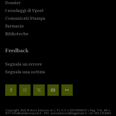
Dossier
I sondaggi di Vpost
Comunicati Stampa
Farmacie
Biblioteche
Feedback
Segnala un errore
Segnala una notizia
Copyright 2022 © Arno Edizioni srl | P.I./C.F n.02314000510 | Reg. Trib. AR n.
9/11 info@valdarnopost.it - PEC: arnoedizioni@legalmail.it - tel. 055.5353443