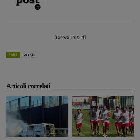
[rp4wp limit=4]
TAGS
basket
Articoli correlati