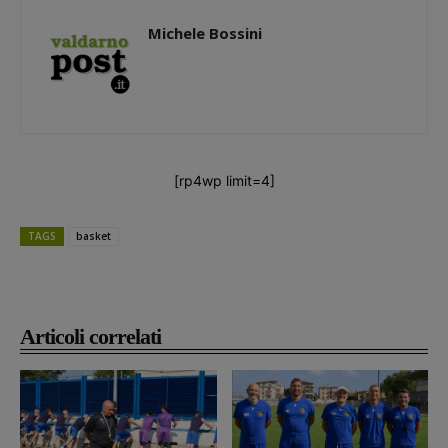
Michele Bossini
[rp4wp limit=4]
TAGS
basket
Articoli correlati