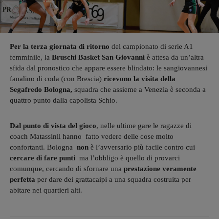
Per la terza giornata di ritorno
del campionato di serie A1
femminile, la
Bruschi Basket San Giovanni
è attesa da un’altra
sfida dal pronostico che appare essere blindato: le sangiovannesi
fanalino di coda (con Brescia)
ricevono la visita della
Segafredo Bologna,
squadra che assieme a Venezia è seconda a
quattro punto dalla capolista Schio.
Dal punto di vista del gioco
, nelle ultime gare le ragazze di
coach Matassinii hanno fatto vedere delle cose molto
confortanti. Bologna
non
è l’avversario più facile contro cui
cercare di fare punti
ma l’obbligo è quello di provarci
comunque, cercando di sfornare una
prestazione veramente
perfetta
per dare dei grattacaipi a una squadra costruita per
abitare nei quartieri alti.