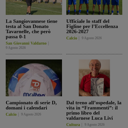
La Sangiovannese tiene
Ufficiale lo staff del
testa al San Donato
Figline per l’Eccellenza
Tavarnelle, che però
2026-2027
passa 0-1
Calcio
9 Agosto 2026
San Giovanni Valdarno
9 Agosto 2026
Campionato di serie D,
Dal treno all’ospedale, la
domani i calendari
vita in “Frammenti”: il
primo libro del
Calcio
9 Agosto 2026
valdarnese Luca Livi
Cultura
9 Agosto 2026