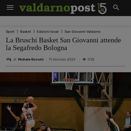
Sport
Basket
Edizioni locali
San Giovanni Valdarno
La Bruschi Basket San Giovanni attende
la Segafredo Bologna
di
Michele Bossini
1732
11 Gennaio 2023