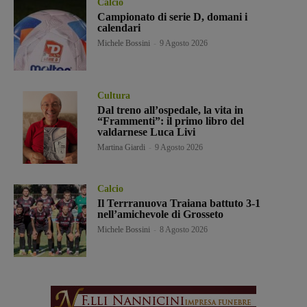
Calcio
Campionato di serie D, domani i
calendari
Michele Bossini
-
9 Agosto 2026
Cultura
Dal treno all’ospedale, la vita in
“Frammenti”: il primo libro del
valdarnese Luca Livi
Martina Giardi
-
9 Agosto 2026
Calcio
Il Terrranuova Traiana battuto 3-1
nell’amichevole di Grosseto
Michele Bossini
-
8 Agosto 2026