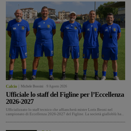
Calcio
Michele Bossini
-
9 Agosto 2026
Ufficiale lo staff del Figline per l’Eccellenza
2026-2027
Ufficializzato lo staff tecnico che affiancherà mister Loris Beoni nel
campionato di Eccellenza 2026-2027 del Figline. La società gialloblù ha...