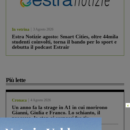
In vetrina
3 Agosto 2026
Estra Notizie agosto: Smart Cities, oltre 44mila
studenti coinvolti, torna il bando per lo sport e
debutta il podcast Estrair
Più lette
Cronaca
4 Agosto 2026
×
Un anno fa la strage in A1 in cui morirono
Gianni, Giulia e Franco. Lo schianto, il
processo, lo stop ai sorpassi fra tir....