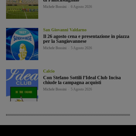
Michele Bossini
-
6 Agosto 2026
San Giovanni Valdarno
Il 26 agosto cena e presentazione in piazza
per la Sangiovannese
Michele Bossini
-
5 Agosto 2026
Calcio
Con Stefano Sottili l’Ideal Club Incisa
chiude la campagna acquisti
Michele Bossini
-
5 Agosto 2026