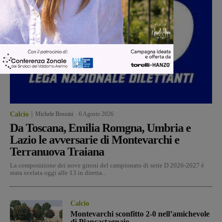
Calcio
Michele Bossini
-
6 Agosto 2026
Da Toscana, Emilia Romgna, Umbria e
Lazio le avversarie di Montevarchi e
Terranuova Traiana
La composizione dei nove gironi del campionato di serie D 2026-2027 è
stata svelata oggi alle 13 in diretta...
Calcio
Montevarchi sconfitto 2-0 nell’amichevole
di Piancastagnaio