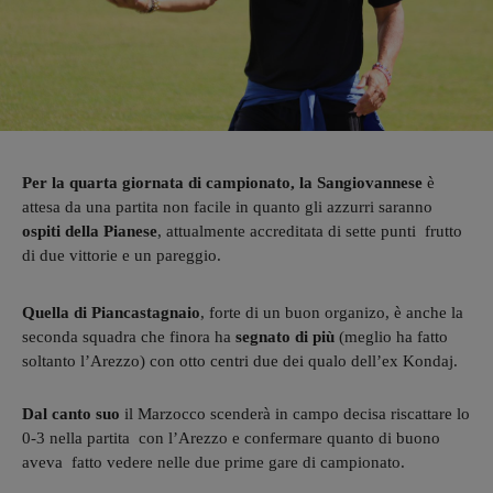
Per la quarta giornata di campionato, la Sangiovannese
è
attesa da una partita non facile in quanto gli azzurri saranno
ospiti della Pianese
, attualmente accreditata di sette punti frutto
di due vittorie e un pareggio.
Quella di Piancastagnaio
, forte di un buon organizo, è anche la
seconda squadra che finora ha
segnato di più
(meglio ha fatto
soltanto l’Arezzo) con otto centri due dei qualo dell’ex Kondaj.
Dal canto suo
il Marzocco scenderà in campo decisa riscattare lo
0-3 nella partita con l’Arezzo e confermare quanto di buono
aveva fatto vedere nelle due prime gare di campionato.