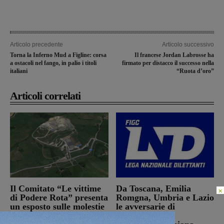
Articolo precedente
Articolo successivo
Torna la Inferno Mud a Figline: corsa
Il francese Jordan Labrosse ha
a ostacoli nel fango, in palio i titoli
firmato per distacco il successo nella
italiani
“Ruota d’oro”
Articoli correlati
Il Comitato “Le vittime
Da Toscana, Emilia
×
di Podere Rota” presenta
Romgna, Umbria e Lazio
un esposto sulle molestie
le avversarie di
olfattive derivanti dal
Montevarchi e