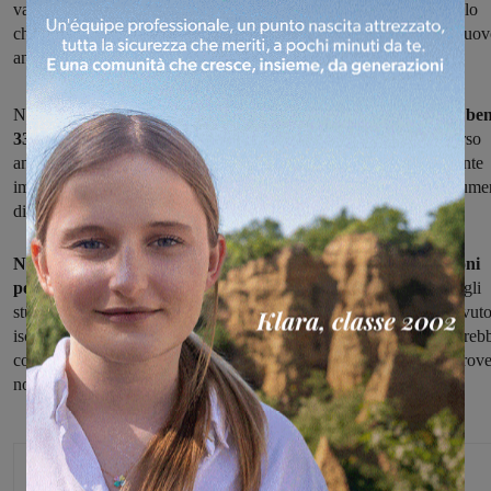
valdarnese, secondo i dati dell’Ufficio scolastico regionale, è quello
che ha registrato più iscritti di tutta la provincia di Arezzo, per il nuo
anno scolastico.
Nel dettaglio,
i licei sangiovannesi raccolgono la preferenza di be
339 studenti,
con una crescita del dieci percento rispetto allo scorso
anno (quando gli iscritti erano stati 302): un risultato particolarmente
importante anche alla luce del calo demografico, e quindi di un nume
di nuovi studenti che è sempre minore.
Nei prossimi giorni saranno resi noti anche i dati delle iscrizioni
per singolo indirizzo,
e si capirà così quali sono state le scelte degli
studenti. Da sottolineare che il Giovanni da San Giovanni ha ricevut
iscrizioni anche per il nuovo Liceo del Made in Italy, e quindi potreb
concretizzarsi anche una classe di questo indirizzo, che invece altrov
non ha ricevuto lo stesso interesse.
Glenda Venturini