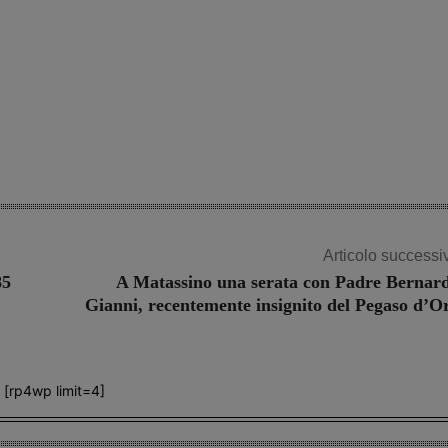
Articolo successi
85
A Matassino una serata con Padre Bernar
Gianni, recentemente insignito del Pegaso d’O
[rp4wp limit=4]