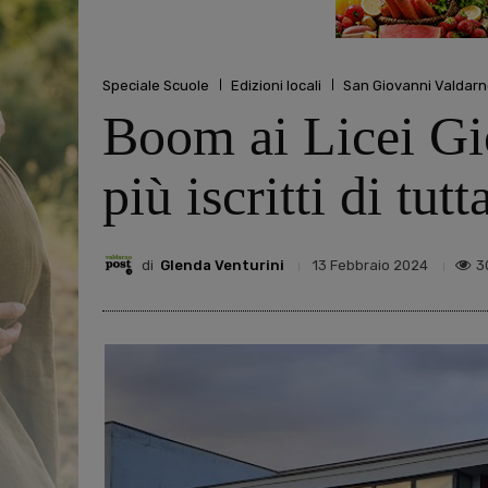
Speciale Scuole
Edizioni locali
San Giovanni Valdar
Boom ai Licei Gio
più iscritti di tut
di
Glenda Venturini
3
13 Febbraio 2024