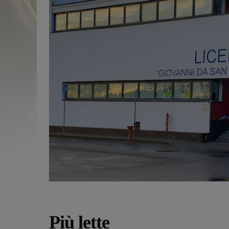
Più lette