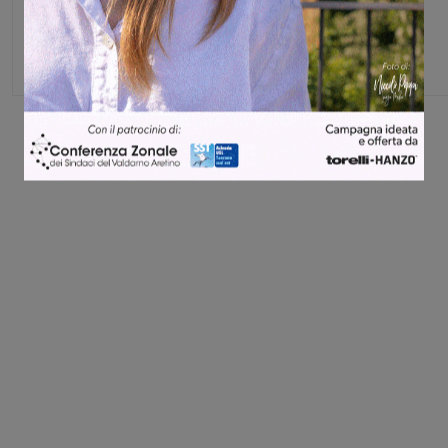
Capo redattore
Share