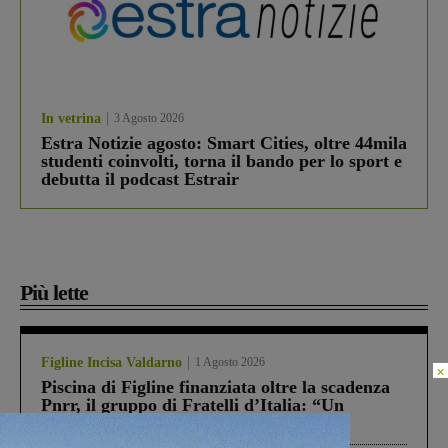
In vetrina
3 Agosto 2026
Estra Notizie agosto: Smart Cities, oltre 44mila
studenti coinvolti, torna il bando per lo sport e
debutta il podcast Estrair
Più lette
Figline Incisa Valdarno
1 Agosto 2026
×
Piscina di Figline finanziata oltre la scadenza
Pnrr, il gruppo di Fratelli d’Italia: “Un
ringraziamento al Governo”