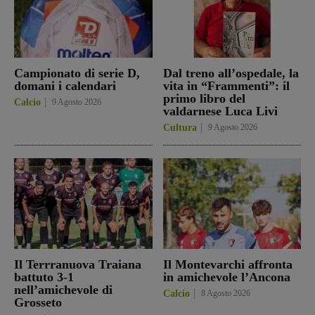
Campionato di serie D,
Dal treno all’ospedale, la
domani i calendari
vita in “Frammenti”: il
primo libro del
Calcio
9 Agosto 2026
valdarnese Luca Livi
Cultura
9 Agosto 2026
Il Terrranuova Traiana
Il Montevarchi affronta
battuto 3-1
in amichevole l’Ancona
nell’amichevole di
Calcio
8 Agosto 2026
Grosseto