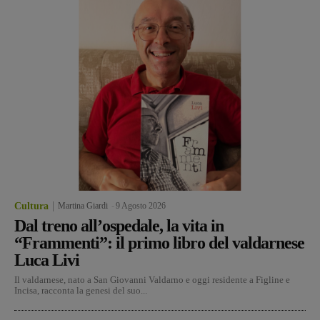
Cultura
Martina Giardi
-
9 Agosto 2026
Dal treno all’ospedale, la vita in
“Frammenti”: il primo libro del valdarnese
Luca Livi
Il valdarnese, nato a San Giovanni Valdarno e oggi residente a Figline e
Incisa, racconta la genesi del suo...