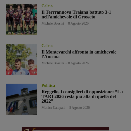
Calcio
Il Terrranuova Traiana battuto 3-1
nell’amichevole di Grosseto
Michele Bossini
-
8 Agosto 2026
Calcio
Il Montevarchi affronta in amichevole
l’Ancona
Michele Bossini
-
8 Agosto 2026
Politica
Reggello, i consiglieri di opposizione: “La
TARI 2026 resta più alta di quella del
2022”
Monica Campani
-
8 Agosto 2026