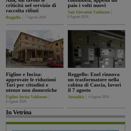
criticità nel servizio di
paio i volti nuovi
raccolta rifiuti
San Giovanni Valdarno
6 Agosto 2026
Reggello
7 Agosto 2026
Figline e Incisa:
Reggello: Enel rinnova
approvate le riduzioni
un trasformatore nella
Tari per cittadini e
cabina di Cascia, lavori
utenze non domestiche
il 7 agosto
Figline Incisa Valdarno
Attualità
6 Agosto 2026
6 Agosto 2026
In Vetrina