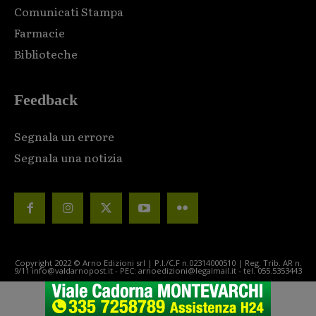
Comunicati Stampa
Farmacie
Biblioteche
Feedback
Segnala un errore
Segnala una notizia
Copyright 2022 © Arno Edizioni srl | P.I./C.F n.02314000510 | Reg. Trib. AR n.
9/11 info@valdarnopost.it - PEC: arnoedizioni@legalmail.it - tel. 055.5353443