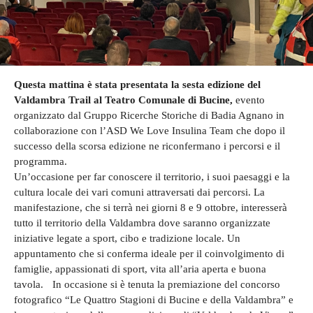
Questa mattina è stata presentata la sesta edizione del
Valdambra Trail al Teatro Comunale di Bucine,
evento
organizzato dal Gruppo Ricerche Storiche di Badia Agnano in
collaborazione con l’ASD We Love Insulina Team che dopo il
successo della scorsa edizione ne riconfermano i percorsi e il
programma.
Un’occasione per far conoscere il territorio, i suoi paesaggi e la
cultura locale dei vari comuni attraversati dai percorsi. La
manifestazione, che si terrà nei giorni 8 e 9 ottobre, interesserà
tutto il territorio della Valdambra dove saranno organizzate
iniziative legate a sport, cibo e tradizione locale. Un
appuntamento che si conferma ideale per il coinvolgimento di
famiglie, appassionati di sport, vita all’aria aperta e buona
tavola. In occasione si è tenuta la premiazione del concorso
fotografico “Le Quattro Stagioni di Bucine e della Valdambra” e