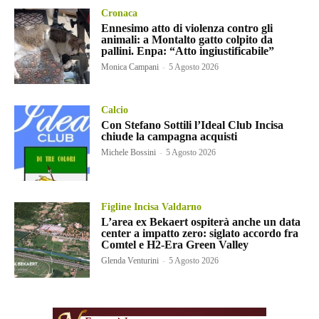
Cronaca
Ennesimo atto di violenza contro gli
animali: a Montalto gatto colpito da
pallini. Enpa: “Atto ingiustificabile”
Monica Campani
-
5 Agosto 2026
Calcio
Con Stefano Sottili l’Ideal Club Incisa
chiude la campagna acquisti
Michele Bossini
-
5 Agosto 2026
Figline Incisa Valdarno
L’area ex Bekaert ospiterà anche un data
center a impatto zero: siglato accordo fra
Comtel e H2-Era Green Valley
Glenda Venturini
-
5 Agosto 2026