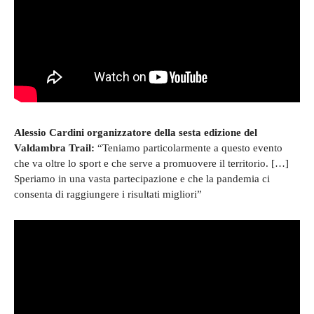
Alessio Cardini organizzatore della sesta edizione del
Valdambra Trail:
“Teniamo particolarmente a questo evento
che va oltre lo sport e che serve a promuovere il territorio. […]
Speriamo in una vasta partecipazione e che la pandemia ci
consenta di raggiungere i risultati migliori”