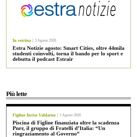
In vetrina
3 Agosto 2026
Estra Notizie agosto: Smart Cities, oltre 44mila
studenti coinvolti, torna il bando per lo sport e
debutta il podcast Estrair
Più lette
Figline Incisa Valdarno
1 Agosto 2026
Piscina di Figline finanziata oltre la scadenza
Pnrr, il gruppo di Fratelli d’Italia: “Un
ringraziamento al Governo”