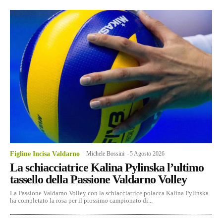
Figline Incisa Valdarno
Michele Bossini
-
5 Agosto 2026
La schiacciatrice Kalina Pylinska l’ultimo
tassello della Passione Valdarno Volley
La Passione Valdarno Volley con la schiacciatrice polacca Kalina Pylinska
ha completato la rosa per il prossimo campionato di...