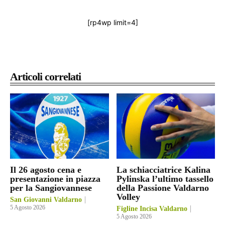
[rp4wp limit=4]
Articoli correlati
Il 26 agosto cena e
La schiacciatrice Kalina
presentazione in piazza
Pylinska l’ultimo tassello
per la Sangiovannese
della Passione Valdarno
Volley
San Giovanni Valdarno
5 Agosto 2026
Figline Incisa Valdarno
5 Agosto 2026