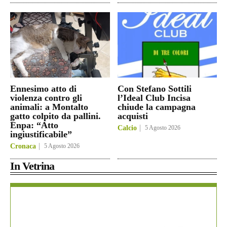
Ennesimo atto di
Con Stefano Sottili
violenza contro gli
l’Ideal Club Incisa
animali: a Montalto
chiude la campagna
gatto colpito da pallini.
acquisti
Enpa: “Atto
Calcio
5 Agosto 2026
ingiustificabile”
Cronaca
5 Agosto 2026
In Vetrina