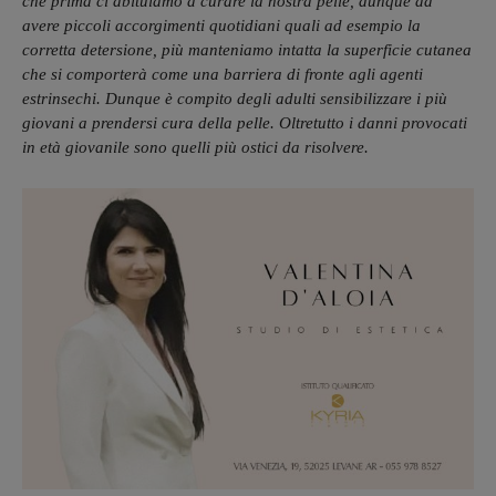
che prima ci abituiamo a curare la nostra pelle, dunque ad
avere piccoli accorgimenti quotidiani quali ad esempio la
corretta detersione, più manteniamo intatta la superficie cutanea
che si comporterà come una barriera di fronte agli agenti
estrinsechi. Dunque è compito degli adulti sensibilizzare i più
giovani a prendersi cura della pelle. Oltretutto i danni provocati
in età giovanile sono quelli più ostici da risolvere.