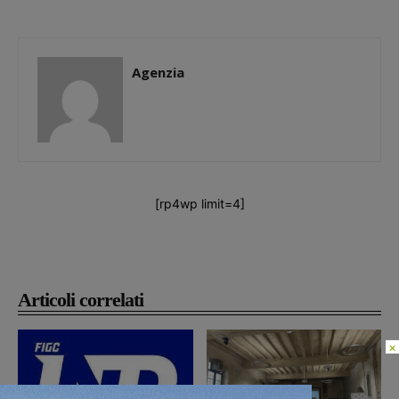
Agenzia
[rp4wp limit=4]
Articoli correlati
×