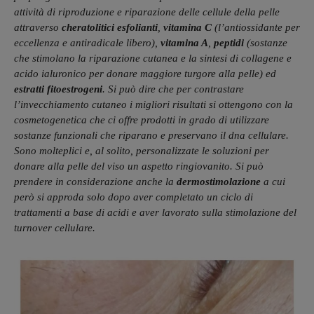
attività di riproduzione e riparazione delle cellule della pelle
attraverso
cheratolitici esfolianti
,
vitamina C
(l’antiossidante per
eccellenza e antiradicale libero),
vitamina A
,
peptidi
(sostanze
che stimolano la riparazione cutanea e la sintesi di collagene e
acido ialuronico per donare maggiore turgore alla pelle) ed
estratti fitoestrogeni
. Si può dire che per contrastare
l’invecchiamento cutaneo i migliori risultati si ottengono con la
cosmetogenetica che ci offre prodotti in grado di utilizzare
sostanze funzionali che riparano e preservano il dna cellulare.
Sono molteplici e, al solito, personalizzate le soluzioni per
donare alla pelle del viso un aspetto ringiovanito. Si può
prendere in considerazione anche la
dermostimolazione
a cui
però si approda solo dopo aver completato un ciclo di
trattamenti a base di acidi e aver lavorato sulla stimolazione del
turnover cellulare.