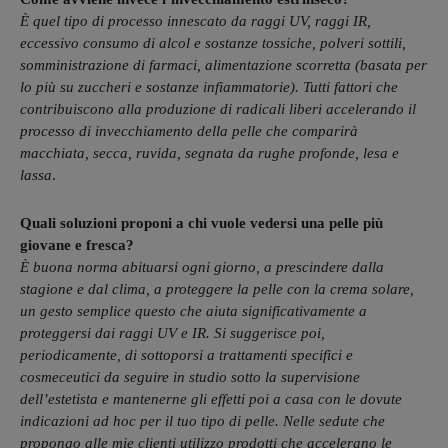
È quel tipo di processo innescato da raggi UV, raggi IR,
eccessivo consumo di alcol e sostanze tossiche, polveri sottili,
somministrazione di farmaci, alimentazione scorretta (basata per
lo più su zuccheri e sostanze infiammatorie). Tutti fattori che
contribuiscono alla produzione di radicali liberi accelerando il
processo di invecchiamento della pelle che comparirà
macchiata, secca, ruvida, segnata da rughe profonde, lesa e
lassa
.
Quali soluzioni proponi a chi vuole vedersi una pelle più
giovane e fresca?
È buona norma abituarsi ogni giorno, a prescindere dalla
stagione e dal clima, a proteggere la pelle con la crema solare,
un gesto semplice questo che aiuta significativamente a
proteggersi dai raggi UV e IR. Si suggerisce poi,
periodicamente, di sottoporsi a trattamenti specifici e
cosmeceutici da seguire in studio sotto la supervisione
dell’estetista e mantenerne gli effetti poi a casa con le dovute
indicazioni ad hoc per il tuo tipo di pelle. Nelle sedute che
propongo alle mie clienti utilizzo prodotti che accelerano le