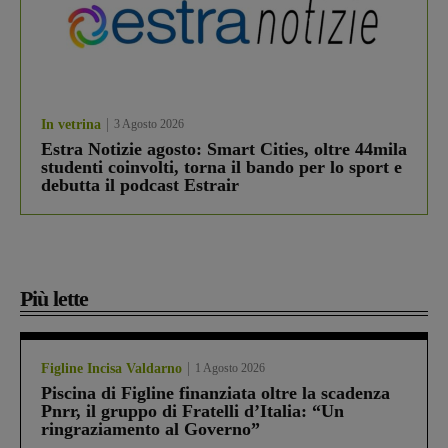
In vetrina
3 Agosto 2026
Estra Notizie agosto: Smart Cities, oltre 44mila
studenti coinvolti, torna il bando per lo sport e
debutta il podcast Estrair
Più lette
Figline Incisa Valdarno
1 Agosto 2026
Piscina di Figline finanziata oltre la scadenza
Pnrr, il gruppo di Fratelli d’Italia: “Un
ringraziamento al Governo”