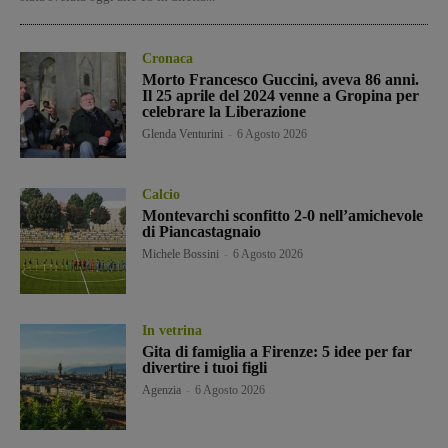
Cronaca
Morto Francesco Guccini, aveva 86 anni.
Il 25 aprile del 2024 venne a Gropina per
celebrare la Liberazione
Glenda Venturini
-
6 Agosto 2026
Calcio
Montevarchi sconfitto 2-0 nell’amichevole
di Piancastagnaio
Michele Bossini
-
6 Agosto 2026
In vetrina
Gita di famiglia a Firenze: 5 idee per far
divertire i tuoi figli
Agenzia
-
6 Agosto 2026