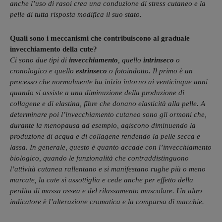
anche l’uso di rasoi crea una conduzione di stress cutaneo e la
pelle di tutta risposta modifica il suo stato.
Quali sono i meccanismi che contribuiscono al graduale
invecchiamento della cute?
Ci sono due tipi di
invecchiamento
, quello
intrinseco
o
cronologico e quello
estrinseco
o fotoindotto. Il primo è un
processo che normalmente ha inizio intorno ai venticinque anni
quando si assiste a una diminuzione della produzione di
collagene e di elastina, fibre che donano elasticità alla pelle. A
determinare poi l’invecchiamento cutaneo sono gli ormoni che,
durante la menopausa ad esempio, agiscono diminuendo la
produzione di acqua e di collagene rendendo la pelle secca e
lassa. In generale, questo è quanto accade con l’invecchiamento
biologico, quando le funzionalità che contraddistinguono
l’attività cutanea rallentano e si manifestano rughe più o meno
marcate, la cute si assottiglia e cede anche per effetto della
perdita di massa ossea e del rilassamento muscolare. Un altro
indicatore è l’alterazione cromatica e la comparsa di macchie.