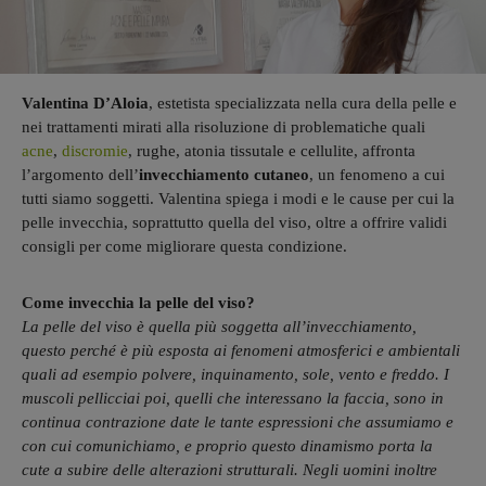
Valentina D’Aloia
, estetista specializzata nella cura della pelle e
nei trattamenti mirati alla risoluzione di problematiche quali
acne
,
discromie
, rughe, atonia tissutale e cellulite, affronta
l’argomento dell’
invecchiamento cutaneo
, un fenomeno a cui
tutti siamo soggetti. Valentina spiega i modi e le cause per cui la
pelle invecchia, soprattutto quella del viso, oltre a offrire validi
consigli per come migliorare questa condizione.
Come invecchia la pelle del viso?
La pelle del viso è quella più soggetta all’invecchiamento,
questo perché è più esposta ai fenomeni atmosferici e ambientali
quali ad esempio polvere, inquinamento, sole, vento e freddo. I
muscoli pellicciai poi, quelli che interessano la faccia, sono in
continua contrazione date le tante espressioni che assumiamo e
con cui comunichiamo, e proprio questo dinamismo porta la
cute a subire delle alterazioni strutturali. Negli uomini inoltre