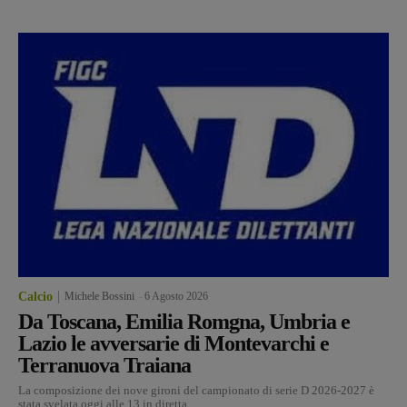
Calcio
Michele Bossini
-
6 Agosto 2026
Da Toscana, Emilia Romgna, Umbria e
Lazio le avversarie di Montevarchi e
Terranuova Traiana
La composizione dei nove gironi del campionato di serie D 2026-2027 è
stata svelata oggi alle 13 in diretta...