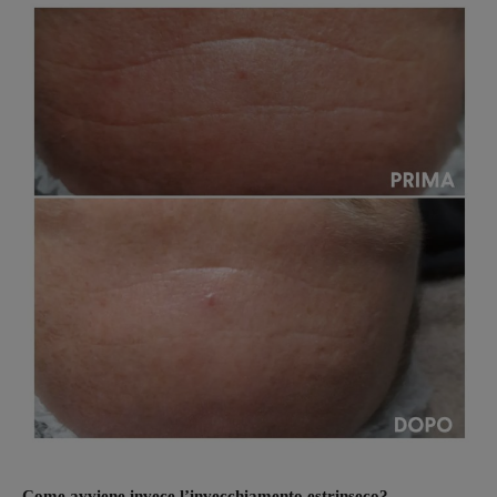
Come avviene invece l’invecchiamento estrinseco?