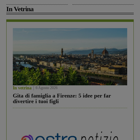
In Vetrina
In vetrina
6 Agosto 2026
Gita di famiglia a Firenze: 5 idee per far
divertire i tuoi figli