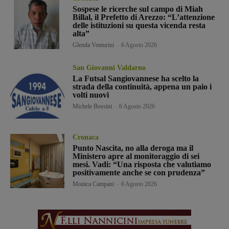
Sospese le ricerche sul campo di Miah
Billal, il Prefetto di Arezzo: “L’attenzione
delle istituzioni su questa vicenda resta
alta”
Glenda Venturini
-
6 Agosto 2026
San Giovanni Valdarno
La Futsal Sangiovannese ha scelto la
strada della continuità, appena un paio i
volti nuovi
Michele Bossini
-
6 Agosto 2026
Cronaca
Punto Nascita, no alla deroga ma il
Ministero apre al monitoraggio di sei
mesi. Vadi: “Una risposta che valutiamo
positivamente anche se con prudenza”
Monica Campani
-
6 Agosto 2026