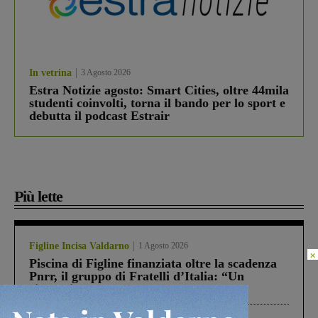
In vetrina
3 Agosto 2026
Estra Notizie agosto: Smart Cities, oltre 44mila
studenti coinvolti, torna il bando per lo sport e
debutta il podcast Estrair
Più lette
Figline Incisa Valdarno
1 Agosto 2026
×
Piscina di Figline finanziata oltre la scadenza
Pnrr, il gruppo di Fratelli d’Italia: “Un
ringraziamento al Governo”