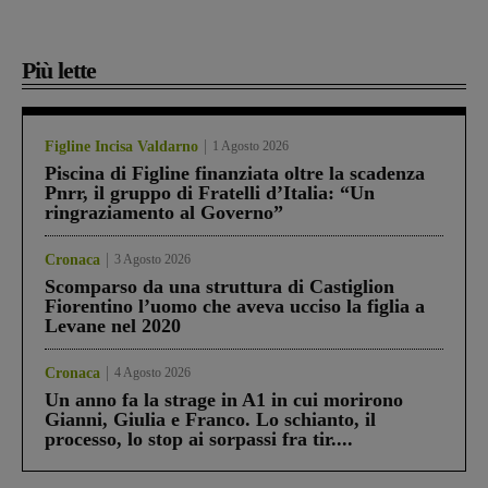
Più lette
Figline Incisa Valdarno
1 Agosto 2026
Piscina di Figline finanziata oltre la scadenza
Pnrr, il gruppo di Fratelli d’Italia: “Un
ringraziamento al Governo”
Cronaca
3 Agosto 2026
Scomparso da una struttura di Castiglion
Fiorentino l’uomo che aveva ucciso la figlia a
Levane nel 2020
Cronaca
4 Agosto 2026
Un anno fa la strage in A1 in cui morirono
Gianni, Giulia e Franco. Lo schianto, il
processo, lo stop ai sorpassi fra tir....