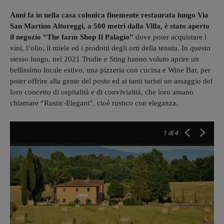
Anni fa in nella casa colonica finemente restaurata lungo Via
San Martino Altoreggi, a 500 metri dalla Villa, è stato aperto
il negozio “The farm Shop Il Palagio”
dove poter acquistare i
vini, l’olio, il miele ed i prodotti degli orti della tenuta. In questo
stesso luogo, nel 2021 Trudie e Sting hanno voluto aprire un
bellissimo locale estivo, una pizzeria con cucina e Wine Bar, per
poter offrire alla gente del posto ed ai tanti turisti un assaggio del
loro concetto di ospitalità e di convivialità, che loro amano
chiamare “Rustic-Elegant”, cioè rustico con eleganza.
1
di 4