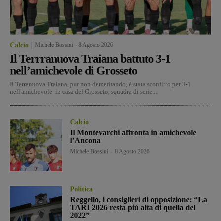
Calcio
Michele Bossini
-
8 Agosto 2026
Il Terrranuova Traiana battuto 3-1
nell’amichevole di Grosseto
Il Terranuova Traiana, pur non demeritando, è stata sconfitto per 3-1
nell'amichevole in casa del Grosseto, squadra di serie...
Calcio
Il Montevarchi affronta in amichevole
l’Ancona
Michele Bossini
-
8 Agosto 2026
Politica
Reggello, i consiglieri di opposizione: “La
TARI 2026 resta più alta di quella del
2022”