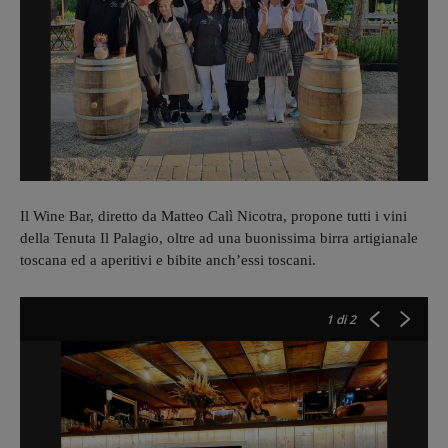
Il Wine Bar, diretto da Matteo Calì Nicotra, propone tutti i vini
della Tenuta Il Palagio, oltre ad una buonissima birra artigianale
toscana ed a aperitivi e bibite anch’essi toscani.
1
di 2