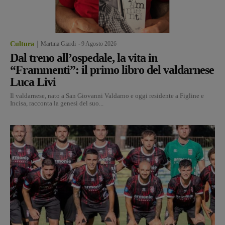
Cultura
Martina Giardi
-
9 Agosto 2026
Dal treno all’ospedale, la vita in
“Frammenti”: il primo libro del valdarnese
Luca Livi
Il valdarnese, nato a San Giovanni Valdarno e oggi residente a Figline e
Incisa, racconta la genesi del suo...