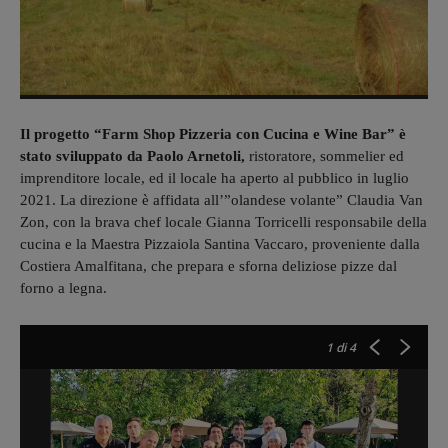
Il progetto “Farm Shop Pizzeria con Cucina e Wine Bar” è
stato sviluppato da Paolo Arnetoli,
ristoratore, sommelier ed
imprenditore locale, ed il locale ha aperto al pubblico in luglio
2021. La direzione è affidata all’”olandese volante” Claudia Van
Zon, con la brava chef locale Gianna Torricelli responsabile della
cucina e la Maestra Pizzaiola Santina Vaccaro, proveniente dalla
Costiera Amalfitana, che prepara e sforna deliziose pizze dal
forno a legna.
1
di 4