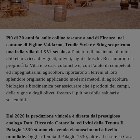
Più di 20 anni fa, sulle colline toscane a sud di Firenze, nel
comune di Figline Valdarno, Trudie Styler e Sting scoprirono
una bella villa del XVI secolo,
all’interno di una tenuta di oltre
350 ettari, ricca di vigneti, oliveti, laghi e boschi. Restaurarono la
proprietà la Villa e le case coloniche e, con l’aiuto di competenti
ed impegnatissimi agricoltori, riportarono i terreni al loro
splendore originario applicando moderni metodi di agricoltura
biologica e biodinamica per assicurare che i prodotti dei campi,
delle vigne e degli oliveti fossero il più possibile salutari e
sostenibili.
Dal 2020 la produzione vinicola è diretta dal prestigioso
enologo Dott. Riccardo Cotarella, ed i vini della Tenuta Il
Palagio 1530 stanno ricevendo riconoscimenti a livello
mondiale.
Oggi la Tenuta il Palagio 1530, oltre ad essere la Casa