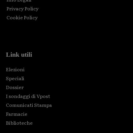
Privacy Policy
Cookie Policy
Html code here! Replace this with any non empty raw html
code and that's it.
Link utili
Elezioni
Speciali
Dossier
I sondaggi di Vpost
Comunicati Stampa
Farmacie
Biblioteche