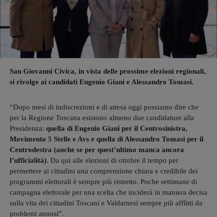
San Giovanni Civica, in vista delle prossime elezioni regionali,
si rivolge ai candidati Eugenio Giani e Alessandro Tomasi.
“Dopo mesi di indiscrezioni e di attesa oggi possiamo dire che
per la Regione Toscana esistono almeno due candidature alla
Presidenza:
quella di Eugenio Giani per il Centrosinistra,
Movimento 5 Stelle e Avs e quella di Alessandro Tomasi per il
Centrodestra (anche se per quest’ultimo manca ancora
l’ufficialità)
. Da qui alle elezioni di ottobre il tempo per
permettere ai cittadini una comprensione chiara e credibile dei
programmi elettorali è sempre più ristretto. Poche settimane di
campagna elettorale per una scelta che inciderà in maniera decisa
sulla vita dei cittadini Toscani e Valdarnesi sempre più afflitti da
problemi annosi”.