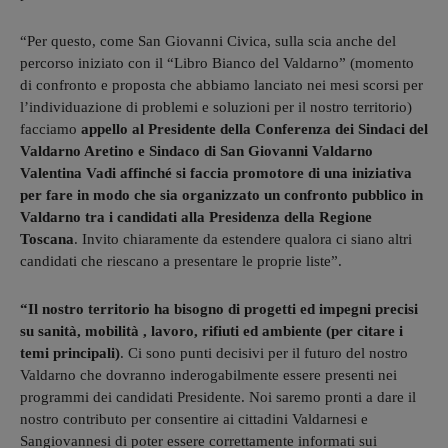
“Per questo, come San Giovanni Civica, sulla scia anche del
percorso iniziato con il “Libro Bianco del Valdarno” (momento
di confronto e proposta che abbiamo lanciato nei mesi scorsi per
l’individuazione di problemi e soluzioni per il nostro territorio)
facciamo
appello al Presidente della Conferenza dei Sindaci del
Valdarno Aretino e Sindaco di San Giovanni Valdarno
Valentina Vadi affinché si faccia promotore di una iniziativa
per fare in modo che sia organizzato un confronto pubblico in
Valdarno tra i candidati alla Presidenza della Regione
Toscana
. Invito chiaramente da estendere qualora ci siano altri
candidati che riescano a presentare le proprie liste”.
“Il nostro territorio ha bisogno di progetti ed impegni precisi
su sanità, mobilità , lavoro, rifiuti ed ambiente (per citare i
temi principali)
. Ci sono punti decisivi per il futuro del nostro
Valdarno che dovranno inderogabilmente essere presenti nei
programmi dei candidati Presidente. Noi saremo pronti a dare il
nostro contributo per consentire ai cittadini Valdarnesi e
Sangiovannesi di poter essere correttamente informati sui