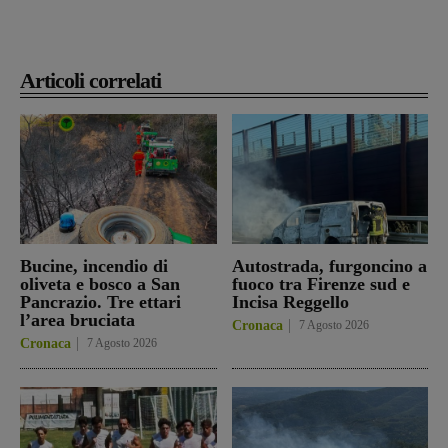
Articoli correlati
Bucine, incendio di
Autostrada, furgoncino a
oliveta e bosco a San
fuoco tra Firenze sud e
Pancrazio. Tre ettari
Incisa Reggello
l’area bruciata
Cronaca
7 Agosto 2026
Cronaca
7 Agosto 2026