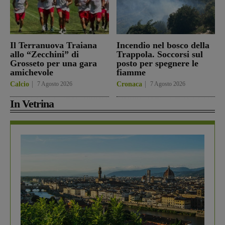
Il Terranuova Traiana
Incendio nel bosco della
allo “Zecchini” di
Trappola. Soccorsi sul
Grosseto per una gara
posto per spegnere le
amichevole
fiamme
Calcio
7 Agosto 2026
Cronaca
7 Agosto 2026
In Vetrina