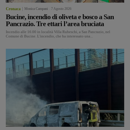
Cronaca
Monica Campani
-
7 Agosto 2026
Bucine, incendio di oliveta e bosco a San
Pancrazio. Tre ettari l’area bruciata
Incendio alle 16.00 in località Villa Rubeschi, a San Pancrazio, nel
Comune di Bucine. L'incendio, che ha interessato una...