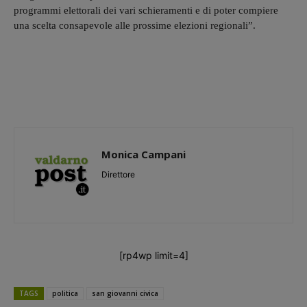
programmi elettorali dei vari schieramenti e di poter compiere
una scelta consapevole alle prossime elezioni regionali”.
Monica Campani
Direttore
[rp4wp limit=4]
TAGS
politica
san giovanni civica