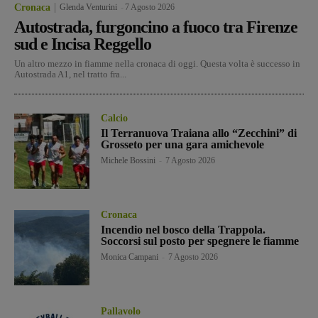
Cronaca
Glenda Venturini
-
7 Agosto 2026
Autostrada, furgoncino a fuoco tra Firenze
sud e Incisa Reggello
Un altro mezzo in fiamme nella cronaca di oggi. Questa volta è successo in
Autostrada A1, nel tratto fra...
Calcio
Il Terranuova Traiana allo “Zecchini” di
Grosseto per una gara amichevole
Michele Bossini
-
7 Agosto 2026
Cronaca
Incendio nel bosco della Trappola.
Soccorsi sul posto per spegnere le fiamme
Monica Campani
-
7 Agosto 2026
Pallavolo