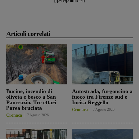
[rp4wp limit=4]
Articoli correlati
Bucine, incendio di
Autostrada, furgoncino a
oliveta e bosco a San
fuoco tra Firenze sud e
Pancrazio. Tre ettari
Incisa Reggello
l’area bruciata
Cronaca
7 Agosto 2026
Cronaca
7 Agosto 2026