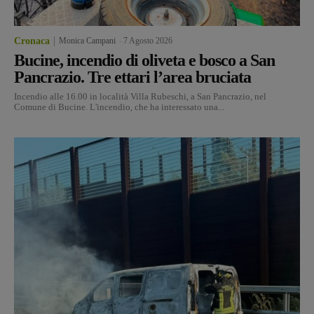
Cronaca
Monica Campani
-
7 Agosto 2026
Bucine, incendio di oliveta e bosco a San
Pancrazio. Tre ettari l’area bruciata
Incendio alle 16.00 in località Villa Rubeschi, a San Pancrazio, nel
Comune di Bucine. L'incendio, che ha interessato una...