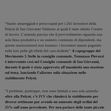
“Siamo amareggiati e preoccupati per i 241 lavoratori della
Polynt di San Giovanni Valdarno ai quali è stato ridotto l’orario
di lavoro. L’azienda precisa che il provvedimento riguarda una
sola linea produttiva e un numero contenuto di dipendenti, ma
queste rassicurazioni non bastano: i lavoratori stanno pagando
sulla loro pelle gli effetti del caro-bollette”:
il capogruppo del
Movimento 5 Stelle in consiglio comunale, Tommaso Pierazzi
è intervenuto così nel Consiglio comunale di San Giovanni,
durante il quale è stata approvata all’unanimità una mozione
sul tema, lanciando l’allarme sulla situazione nello
stabilimento Polynt.
“I problemi, purtroppo, non sono limitati a una sola azienda:
oltre alla Polynt, c’è IVV che chiuderà lo stabilimento per
diverse settimane pur avendo un aumento degli ordini del
35% sull’anno precedente. Per non parlare delle tante piccole