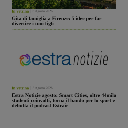
In vetrina
6 Agosto 2026
Gita di famiglia a Firenze: 5 idee per far
divertire i tuoi figli
In vetrina
3 Agosto 2026
Estra Notizie agosto: Smart Cities, oltre 44mila
studenti coinvolti, torna il bando per lo sport e
debutta il podcast Estrair