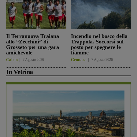
Il Terranuova Traiana
Incendio nel bosco della
allo “Zecchini” di
Trappola. Soccorsi sul
Grosseto per una gara
posto per spegnere le
amichevole
fiamme
Calcio
7 Agosto 2026
Cronaca
7 Agosto 2026
In Vetrina