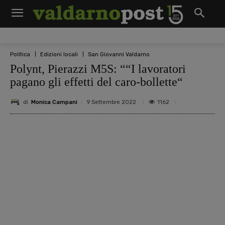
Politica
Edizioni locali
San Giovanni Valdarno
Polynt, Pierazzi M5S: ““I lavoratori
pagano gli effetti del caro-bollette“
di
Monica Campani
1162
9 Settembre 2022