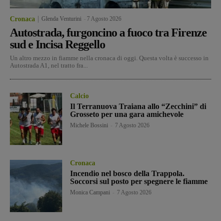
Cronaca
Glenda Venturini
-
7 Agosto 2026
Autostrada, furgoncino a fuoco tra Firenze
sud e Incisa Reggello
Un altro mezzo in fiamme nella cronaca di oggi. Questa volta è successo in
Autostrada A1, nel tratto fra...
Calcio
Il Terranuova Traiana allo “Zecchini” di
Grosseto per una gara amichevole
Michele Bossini
-
7 Agosto 2026
Cronaca
Incendio nel bosco della Trappola.
Soccorsi sul posto per spegnere le fiamme
Monica Campani
-
7 Agosto 2026