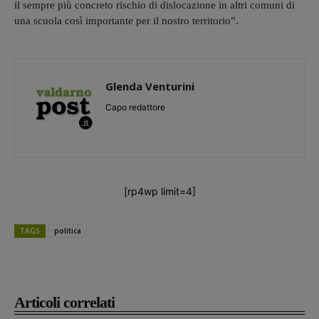
il sempre più concreto rischio di dislocazione in altri comuni di
una scuola così importante per il nostro territorio”.
Glenda Venturini
Capo redattore
[rp4wp limit=4]
TAGS
politica
Articoli correlati