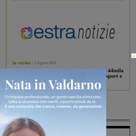
×
In vetrina
3 Agosto 2026
Estra Notizie agosto: Smart Cities, oltre 44mila
studenti coinvolti, torna il bando per lo sport e
debutta il podcast Estrair
Più lette