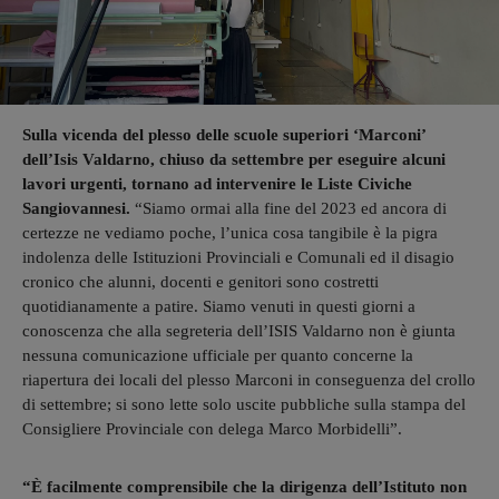
Sulla vicenda del plesso delle scuole superiori ‘Marconi’
dell’Isis Valdarno, chiuso da settembre per eseguire alcuni
lavori urgenti, tornano ad intervenire le Liste Civiche
Sangiovannesi.
“Siamo ormai alla fine del 2023 ed ancora di
certezze ne vediamo poche, l’unica cosa tangibile è la pigra
indolenza delle Istituzioni Provinciali e Comunali ed il disagio
cronico che alunni, docenti e genitori sono costretti
quotidianamente a patire. Siamo venuti in questi giorni a
conoscenza che alla segreteria dell’ISIS Valdarno non è giunta
nessuna comunicazione ufficiale per quanto concerne la
riapertura dei locali del plesso Marconi in conseguenza del crollo
di settembre; si sono lette solo uscite pubbliche sulla stampa del
Consigliere Provinciale con delega Marco Morbidelli”.
“È facilmente comprensibile che la dirigenza dell’Istituto non