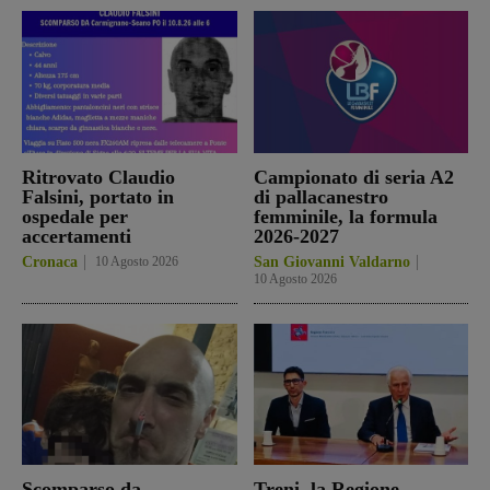
Ritrovato Claudio
Campionato di seria A2
Falsini, portato in
di pallacanestro
ospedale per
femminile, la formula
accertamenti
2026-2027
Cronaca
10 Agosto 2026
San Giovanni Valdarno
10 Agosto 2026
Scomparso da
Treni, la Regione