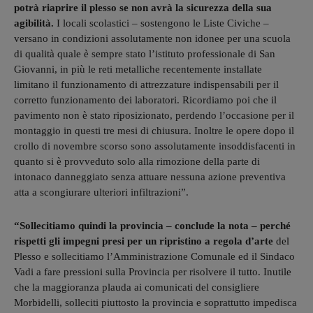
potrà riaprire il plesso se non avrà la sicurezza della sua
agibilità.
I locali scolastici – sostengono le Liste Civiche –
versano in condizioni assolutamente non idonee per una scuola
di qualità quale è sempre stato l’istituto professionale di San
Giovanni, in più le reti metalliche recentemente installate
limitano il funzionamento di attrezzature indispensabili per il
corretto funzionamento dei laboratori. Ricordiamo poi che il
pavimento non è stato riposizionato, perdendo l’occasione per il
montaggio in questi tre mesi di chiusura. Inoltre le opere dopo il
crollo di novembre scorso sono assolutamente insoddisfacenti in
quanto si è provveduto solo alla rimozione della parte di
intonaco danneggiato senza attuare nessuna azione preventiva
atta a scongiurare ulteriori infiltrazioni”.
“Sollecitiamo quindi la provincia – conclude la nota – perché
rispetti gli impegni presi per un ripristino a regola d’arte
del
Plesso e sollecitiamo l’Amministrazione Comunale ed il Sindaco
Vadi a fare pressioni sulla Provincia per risolvere il tutto. Inutile
che la maggioranza plauda ai comunicati del consigliere
Morbidelli, solleciti piuttosto la provincia e soprattutto impedisca