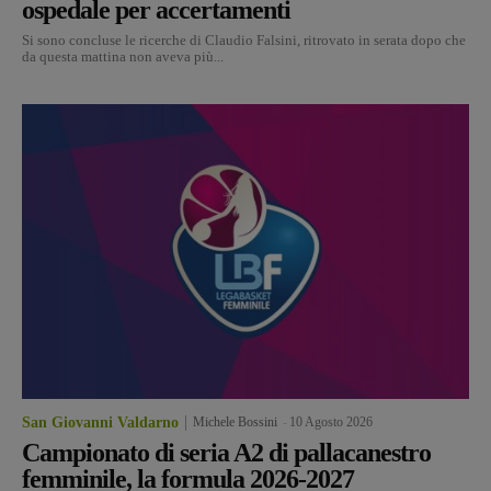
ospedale per accertamenti
Si sono concluse le ricerche di Claudio Falsini, ritrovato in serata dopo che
da questa mattina non aveva più...
San Giovanni Valdarno
Michele Bossini
-
10 Agosto 2026
Campionato di seria A2 di pallacanestro
femminile, la formula 2026-2027