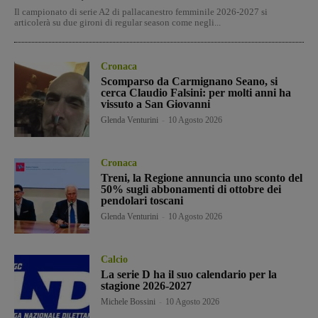
Il campionato di serie A2 di pallacanestro femminile 2026-2027 si
articolerà su due gironi di regular season come negli...
Cronaca
Scomparso da Carmignano Seano, si
cerca Claudio Falsini: per molti anni ha
vissuto a San Giovanni
Glenda Venturini
-
10 Agosto 2026
Cronaca
Treni, la Regione annuncia uno sconto del
50% sugli abbonamenti di ottobre dei
pendolari toscani
Glenda Venturini
-
10 Agosto 2026
Calcio
La serie D ha il suo calendario per la
stagione 2026-2027
Michele Bossini
-
10 Agosto 2026