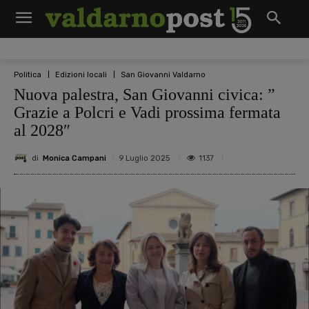
Politica
Edizioni locali
San Giovanni Valdarno
Nuova palestra, San Giovanni civica: ”
Grazie a Polcri e Vadi prossima fermata
al 2028″
di
Monica Campani
1137
9 Luglio 2025