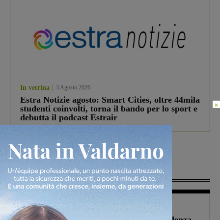
In vetrina
3 Agosto 2026
Estra Notizie agosto: Smart Cities, oltre 44mila
×
studenti coinvolti, torna il bando per lo sport e
debutta il podcast Estrair
Più lette
Figline Incisa Valdarno
1 Agosto 2026
Piscina di Figline finanziata oltre la scadenza