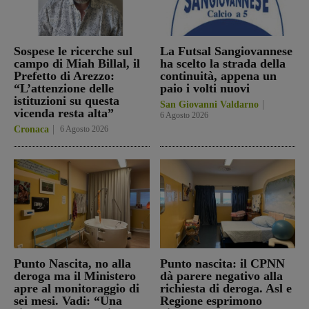
Sospese le ricerche sul
La Futsal Sangiovannese
campo di Miah Billal, il
ha scelto la strada della
Prefetto di Arezzo:
continuità, appena un
“L’attenzione delle
paio i volti nuovi
istituzioni su questa
San Giovanni Valdarno
vicenda resta alta”
6 Agosto 2026
Cronaca
6 Agosto 2026
Punto Nascita, no alla
Punto nascita: il CPNN
deroga ma il Ministero
dà parere negativo alla
apre al monitoraggio di
richiesta di deroga. Asl e
sei mesi. Vadi: “Una
Regione esprimono