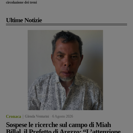
circolazione dei treni
Ultime Notizie
Cronaca
Glenda Venturini
-
6 Agosto 2026
Sospese le ricerche sul campo di Miah
Billal, il Prefetto di Arezzo: “L’attenzione