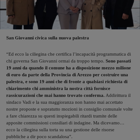
San Giovanni civica sulla nuova palestra
“Ed ecco la ciliegina che certifica l’incapacità programmatica di
chi governa San Giovanni ormai da troppo tempo.
Sono passati
19 anni da quando il comune ha a disposizione mezzo milione
di euro da parte della Provincia di Arezzo per costruire una
palestra, e sono 19 anni che di fronte a qualsiasi richiesta di
chiarimento chi amministra la nostra città fornisce
rassicurazioni che mai hanno trovato conferma.
Addirittura il
sindaco Vadi e la sua maggioranza non hanno mai accettato
nostre proposte e sopratutto mozioni in consiglio comunale volte
a fare chiarezza su questi inspiegabili ritardi tramite delle
apposite commissioni consiliari di indagine. Ma dicevamo…
ecco la ciliegina sulla torta su una gestione delle risorse
pubbliche a dir poco scandalosa”.