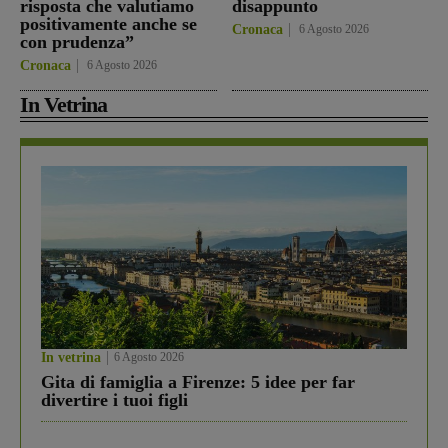
risposta che valutiamo
disappunto
positivamente anche se
Cronaca
6 Agosto 2026
con prudenza”
Cronaca
6 Agosto 2026
In Vetrina
In vetrina
6 Agosto 2026
Gita di famiglia a Firenze: 5 idee per far
divertire i tuoi figli