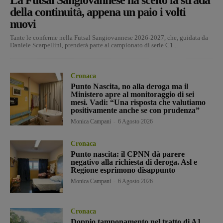
della continuità, appena un paio i volti
nuovi
Tante le conferme nella Futsal Sangiovannese 2026-2027, che, guidata da
Daniele Scarpellini, prenderà parte al campionato di serie C1...
Cronaca
Punto Nascita, no alla deroga ma il
Ministero apre al monitoraggio di sei
mesi. Vadi: “Una risposta che valutiamo
positivamente anche se con prudenza”
Monica Campani
-
6 Agosto 2026
Cronaca
Punto nascita: il CPNN dà parere
negativo alla richiesta di deroga. Asl e
Regione esprimono disappunto
Monica Campani
-
6 Agosto 2026
Cronaca
Doppio tamponamento nel tratto di A1