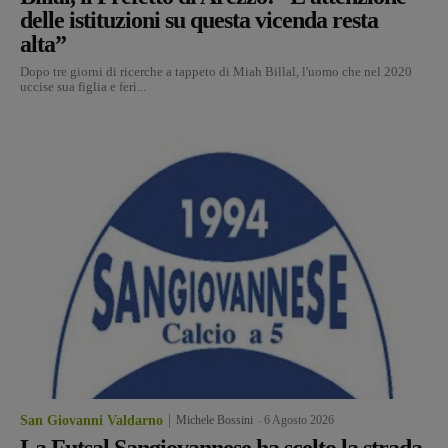
delle istituzioni su questa vicenda resta
alta”
Dopo tre giorni di ricerche a tappeto di Miah Billal, l'uomo che nel 2020
uccise sua figlia e ferì...
San Giovanni Valdarno
Michele Bossini
-
6 Agosto 2026
La Futsal Sangiovannese ha scelto la strada