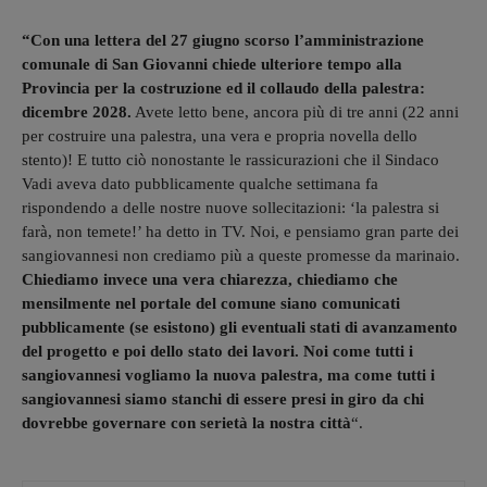
“Con una lettera del 27 giugno scorso l’amministrazione
comunale di San Giovanni chiede ulteriore tempo alla
Provincia per la costruzione ed il collaudo della palestra:
dicembre 2028.
Avete letto bene, ancora più di tre anni (22 anni
per costruire una palestra, una vera e propria novella dello
stento)! E tutto ciò nonostante le rassicurazioni che il Sindaco
Vadi aveva dato pubblicamente qualche settimana fa
rispondendo a delle nostre nuove sollecitazioni: ‘la palestra si
farà, non temete!’ ha detto in TV. Noi, e pensiamo gran parte dei
sangiovannesi non crediamo più a queste promesse da marinaio.
Chiediamo invece una vera chiarezza, chiediamo che
mensilmente nel portale del comune siano comunicati
pubblicamente (se esistono) gli eventuali stati di avanzamento
del progetto e poi dello stato dei lavori. Noi come tutti i
sangiovannesi vogliamo la nuova palestra, ma come tutti i
sangiovannesi siamo stanchi di essere presi in giro da chi
dovrebbe governare con serietà la nostra città
“.