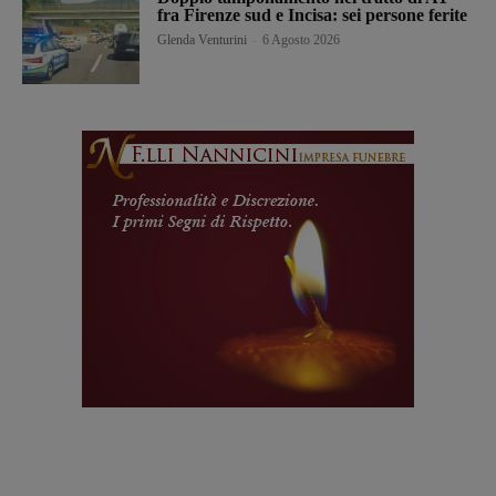
fra Firenze sud e Incisa: sei persone ferite
Glenda Venturini
-
6 Agosto 2026