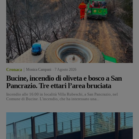
Cronaca
Monica Campani
-
7 Agosto 2026
Bucine, incendio di oliveta e bosco a San
Pancrazio. Tre ettari l’area bruciata
Incendio alle 16.00 in località Villa Rubeschi, a San Pancrazio, nel
Comune di Bucine. L'incendio, che ha interessato una...