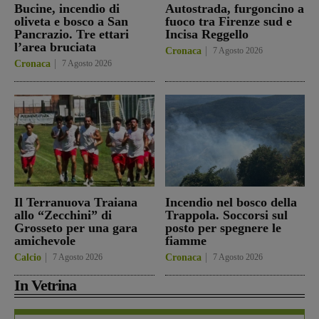
Bucine, incendio di
Autostrada, furgoncino a
oliveta e bosco a San
fuoco tra Firenze sud e
Pancrazio. Tre ettari
Incisa Reggello
l’area bruciata
Cronaca
7 Agosto 2026
Cronaca
7 Agosto 2026
Il Terranuova Traiana
Incendio nel bosco della
allo “Zecchini” di
Trappola. Soccorsi sul
Grosseto per una gara
posto per spegnere le
amichevole
fiamme
Calcio
7 Agosto 2026
Cronaca
7 Agosto 2026
In Vetrina