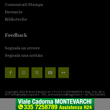
Comunicati Stampa
Farmacie
Biblioteche
Feedback
Segnala un errore
Segnala una notizia
Copyright 2022 © Arno Edizioni srl | P.I./C.F n.02314000510 | Reg. Trib. AR n.
9/11 info@valdarnopost.it - PEC: arnoedizioni@legalmail.it - tel. 055.5353443