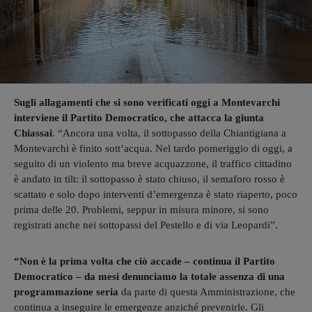
Sugli allagamenti che si sono verificati oggi a Montevarchi
interviene il Partito Democratico, che attacca la giunta
Chiassai
. “Ancora una volta, il sottopasso della Chiantigiana a
Montevarchi è finito sott’acqua. Nel tardo pomeriggio di oggi, a
seguito di un violento ma breve acquazzone, il traffico cittadino
è andato in tilt: il sottopasso è stato chiuso, il semaforo rosso è
scattato e solo dopo interventi d’emergenza è stato riaperto, poco
prima delle 20. Problemi, seppur in misura minore, si sono
registrati anche nei sottopassi del Pestello e di via Leopardi”.
“Non è la prima volta che ciò accade – continua il Partito
Democratico – da mesi denunciamo la totale assenza di una
programmazione seria
da parte di questa Amministrazione, che
continua a inseguire le emergenze anziché prevenirle. Gli