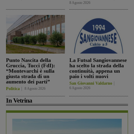
8 Agosto 2026
Punto Nascita della
La Futsal Sangiovannese
Gruccia, Tucci (FdI):
ha scelto la strada della
“Montevarchi è sulla
continuità, appena un
giusta strada di un
paio i volti nuovi
aumento dei parti”
San Giovanni Valdarno
6 Agosto 2026
Politica
8 Agosto 2026
In Vetrina