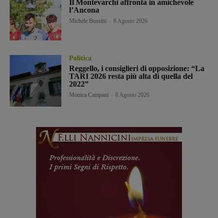
Il Montevarchi affronta in amichevole
l’Ancona
Michele Bossini
-
8 Agosto 2026
Politica
Reggello, i consiglieri di opposizione: “La
TARI 2026 resta più alta di quella del
2022”
Monica Campani
-
8 Agosto 2026