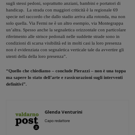
sugli stessi pedoni, soprattutto anziani, bambini e portatori di
handicap. La strada con maggiori criticità è la regionale 69
specie nel raccordo che dallo stadio arriva alla rotonda, ma non
solo quella. Via Fermi ne è un altro esempio, via Montegrappa
un’altra. Spesso anche la segnaletica orizzontale con particolare
riferimento alle strisce pedonali nelle suddette strade sono in
condizioni di scarsa visibilità ed in molti casi la loro presenza
non è evidenziata con segnaletica verticale tale da avvertire gli
utenti della della loro presenza”.
“Quello che chiediamo – conclude Pierazzi – non è una toppa
ma sapere lo stato dell’arte e rassicurazioni sugli interventi
definitivi”.
Glenda Venturini
Capo redattore