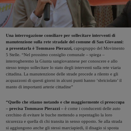
Una interrogazione consiliare per sollecitare interventi di
manutenzione sulla rete stradale del comune di San Giovanni:
a presentarla è Tommaso Pierazzi,
capogruppo del Movimento
5 Stelle. “Nel prossimo consiglio comunale – spiega –
interrogheremo la Giunta sangiovannese per conoscere e allo
stesso tempo sollecitare lo stato degli interventi sulla rete viaria
cittadina. La manutenzione delle strade procede a rilento e gli
acquazzoni di questi giorni in alcuni punti hanno ‘sbriciolato’ il
manto di importanti arterie cittadine”
“Quello che stiamo notando e che maggiormente ci preoccupa
– precisa Tommaso Pierazzi –
è come i conducenti delle auto
cerchino di evitare le buche mettendo a repentaglio la loro
sicurezza e quella di chi transita in senso opposto. Se alla strada
si aggiungono anche gli stessi marciapiedi, il disagio si sposta