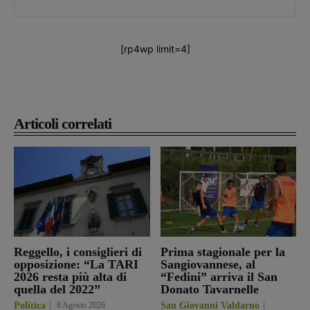
[rp4wp limit=4]
Articoli correlati
Reggello, i consiglieri di
Prima stagionale per la
opposizione: “La TARI
Sangiovannese, al
2026 resta più alta di
“Fedini” arriva il San
quella del 2022”
Donato Tavarnelle
Politica
8 Agosto 2026
San Giovanni Valdarno