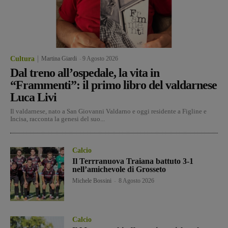
Cultura
Martina Giardi
-
9 Agosto 2026
Dal treno all’ospedale, la vita in
“Frammenti”: il primo libro del valdarnese
Luca Livi
Il valdarnese, nato a San Giovanni Valdarno e oggi residente a Figline e
Incisa, racconta la genesi del suo...
Calcio
Il Terrranuova Traiana battuto 3-1
nell’amichevole di Grosseto
Michele Bossini
-
8 Agosto 2026
Calcio