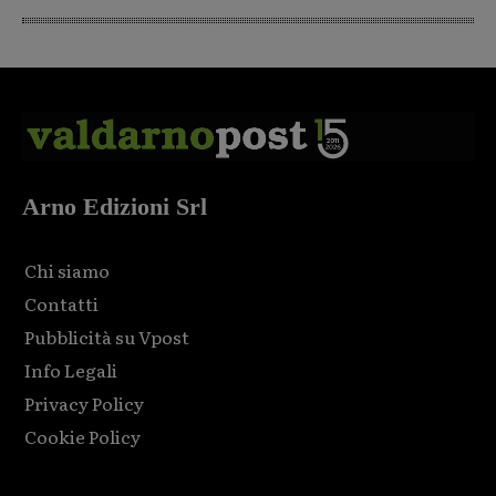
Arno Edizioni Srl
Chi siamo
Contatti
Pubblicità su Vpost
Info Legali
Privacy Policy
Cookie Policy
Html code here! Replace this with any non empty raw html