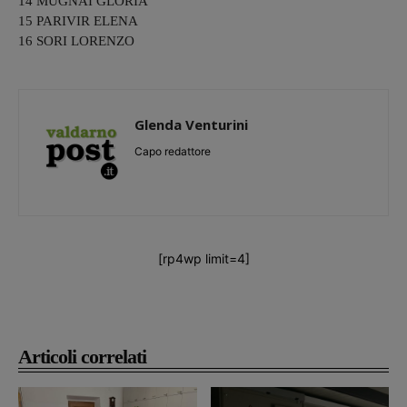
14 MUGNAI GLORIA
15 PARIVIR ELENA
16 SORI LORENZO
Glenda Venturini
Capo redattore
[rp4wp limit=4]
Articoli correlati