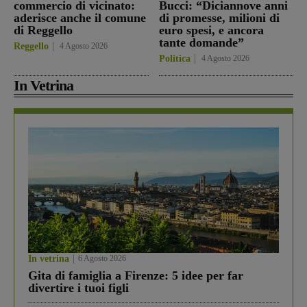
commercio di vicinato:
Bucci: “Diciannove anni
aderisce anche il comune
di promesse, milioni di
di Reggello
euro spesi, e ancora
tante domande”
Reggello
4 Agosto 2026
Politica
4 Agosto 2026
In Vetrina
In vetrina
6 Agosto 2026
Gita di famiglia a Firenze: 5 idee per far
divertire i tuoi figli