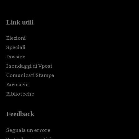
code and that's it.
Link utili
Elezioni
Speciali
Dossier
I sondaggi di Vpost
Comunicati Stampa
Farmacie
Biblioteche
Feedback
Segnala un errore
Segnala una notizia