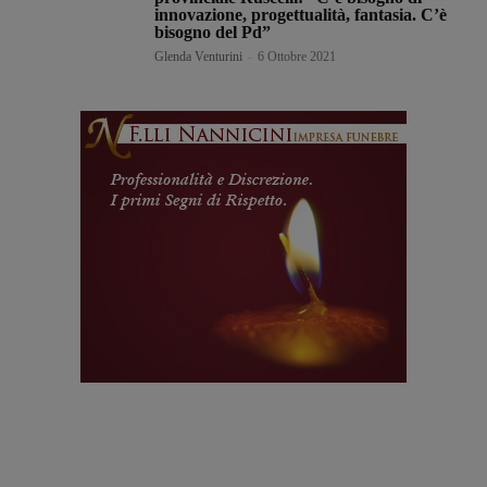
innovazione, progettualità, fantasia. C’è
bisogno del Pd”
Glenda Venturini
-
6 Ottobre 2021