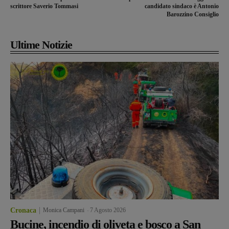
scrittore Saverio Tommasi
candidato sindaco è Antonio
Barozzino Consiglio
Ultime Notizie
Cronaca
Monica Campani
-
7 Agosto 2026
Bucine, incendio di oliveta e bosco a San