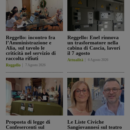
Reggello: incontro fra
Reggello: Enel rinnova
l’Amministrazione e
un trasformatore nella
Alia, sul tavolo le
cabina di Cascia, lavori
criticità nel servizio di
il 7 agosto
raccolta rifiuti
Attualità
6 Agosto 2026
Reggello
7 Agosto 2026
Proposta di legge di
Le Liste Civiche
Confesercenti sul
Sangiovannesi sul teatro