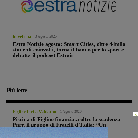
In vetrina
3 Agosto 2026
Estra Notizie agosto: Smart Cities, oltre 44mila
studenti coinvolti, torna il bando per lo sport e
debutta il podcast Estrair
Più lette
Figline Incisa Valdarno
1 Agosto 2026
×
Piscina di Figline finanziata oltre la scadenza
Pnrr, il gruppo di Fratelli d’Italia: “Un
ringraziamento al Governo”