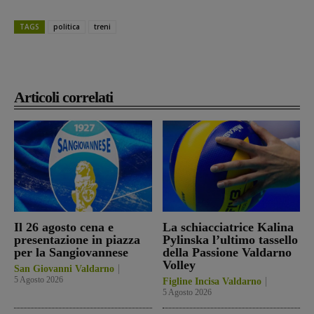
TAGS
politica
treni
Articoli correlati
Il 26 agosto cena e
La schiacciatrice Kalina
presentazione in piazza
Pylinska l’ultimo tassello
per la Sangiovannese
della Passione Valdarno
Volley
San Giovanni Valdarno
5 Agosto 2026
Figline Incisa Valdarno
5 Agosto 2026