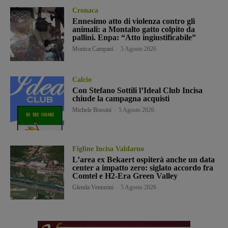
Cronaca
Ennesimo atto di violenza contro gli
animali: a Montalto gatto colpito da
pallini. Enpa: “Atto ingiustificabile”
Monica Campani
-
5 Agosto 2026
Calcio
Con Stefano Sottili l’Ideal Club Incisa
chiude la campagna acquisti
Michele Bossini
-
5 Agosto 2026
Figline Incisa Valdarno
L’area ex Bekaert ospiterà anche un data
center a impatto zero: siglato accordo fra
Comtel e H2-Era Green Valley
Glenda Venturini
-
5 Agosto 2026