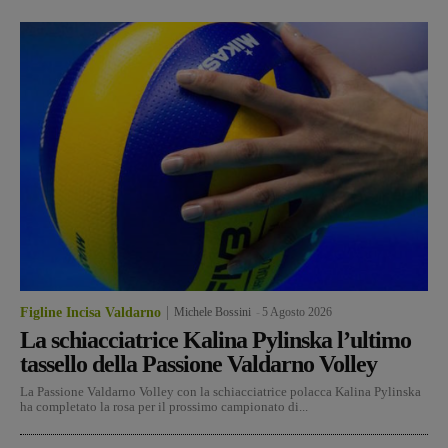
Figline Incisa Valdarno
Michele Bossini
-
5 Agosto 2026
La schiacciatrice Kalina Pylinska l’ultimo
tassello della Passione Valdarno Volley
La Passione Valdarno Volley con la schiacciatrice polacca Kalina Pylinska
ha completato la rosa per il prossimo campionato di...