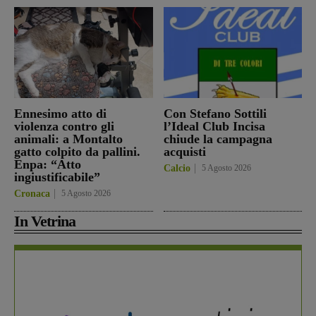
Ennesimo atto di
Con Stefano Sottili
violenza contro gli
l’Ideal Club Incisa
animali: a Montalto
chiude la campagna
gatto colpito da pallini.
acquisti
Enpa: “Atto
Calcio
5 Agosto 2026
ingiustificabile”
Cronaca
5 Agosto 2026
In Vetrina