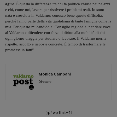
agire
. È questa la differenza tra chi fa politica chiusa nei palazzi
e chi, come noi, lavora per risolvere i problemi reali. Io sono
nata e cresciuta in Valdarno: conosco bene queste difficoltà,
perché fanno parte della vita quotidiana di tante famiglie come la
mia. Per questo mi candido al Consiglio regionale: per dare voce
al Valdarno e difendere con forza il diritto alla mobilità di chi
ogni giorno viaggia per studiare o lavorare. Il Valdarno merita
rispetto, ascolto e risposte concrete. È tempo di trasformare le
promesse in fatti”.
Monica Campani
Direttore
[rp4wp limit=4]