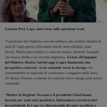
Gemma Peri, Lega, interviene sulla questione treni.
“I pendolari del Valdarno non dovrebbero più sentirsi cittadini di
serie B. Ogni giorno affrontano ritardi, treni affollati, orari
incerti. Dietro quei numeri ci sono lavoratori, studenti, famiglie
che hanno diritto a un servizio dignitoso.
Grazie all’impegno
del Ministro Matteo Salvini oggi si apre finalmente una
prospettiva concreta: si sta andando verso la deroga
che
consentirebbe ai regionali di continuare a viaggiare sulla linea
AV Roma–Firenze, evitando di scaricare nuovi disagi sulle nostre
comunità”.
“
Mentre la Regione Toscana e il presidente Giani hanno
lasciato per anni soli i pendolari, limitandosi a tavoli tecnici
inconcludenti, la Lega sta dimostrando di saper ascoltare e