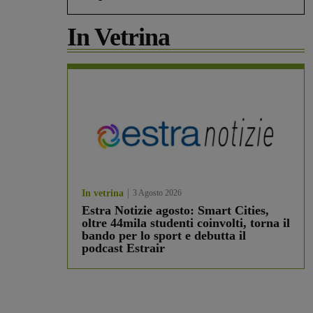
In Vetrina
In vetrina
3 Agosto 2026
Estra Notizie agosto: Smart Cities,
oltre 44mila studenti coinvolti, torna il
bando per lo sport e debutta il
podcast Estrair