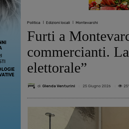
Politica
Edizioni locali
Montevarchi
Furti a Montevarch
commercianti. La
elettorale”
di
Glenda Venturini
25
25 Giugno 2026