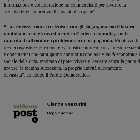
informazione e collaborazione tra commercianti per favorire la
segnalazione tempestiva di situazioni sospette”.
“La sicurezza non si costruisce con gli slogan, ma con il lavoro
quotidiano, con gli investimenti sull’ intera comunità, con la
capacità di affrontare i problemi senza propaganda.
Montevarchi
merita risposte serie e concrete. I nostri commercianti, i nostri resident
e concittadini che ogni giorno contribuiscono alla vitalità economica 
sociale della città, meritano di poter vivere e lavorare senza la paura d
trovare, la mattina successiva, la propria attività nuovamente
devastata”, conclude il Partito Democratico.
Glenda Venturini
Capo redattore