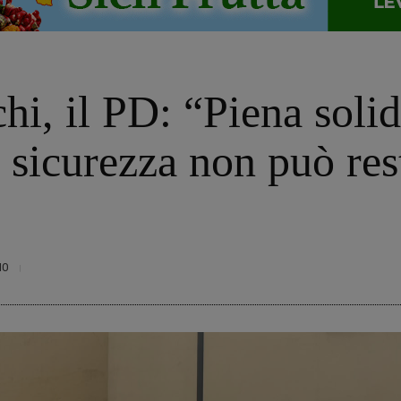
i, il PD: “Piena solid
 sicurezza non può res
10