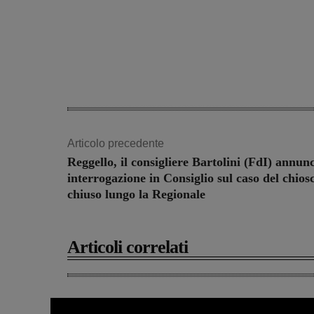
Articolo precedente
Reggello, il consigliere Bartolini (FdI) annun
interrogazione in Consiglio sul caso del chios
chiuso lungo la Regionale
Articoli correlati