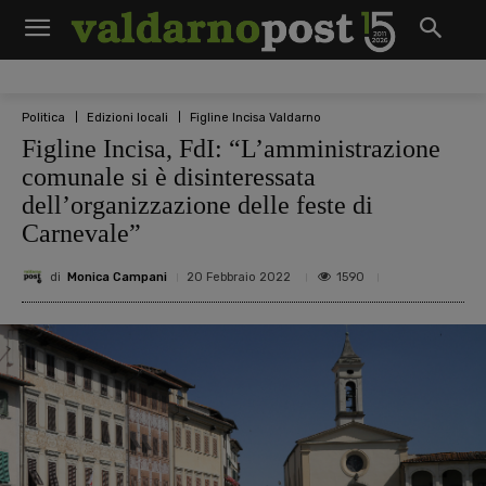
Politica
Edizioni locali
Figline Incisa Valdarno
Figline Incisa, FdI: “L’amministrazione
comunale si è disinteressata
dell’organizzazione delle feste di
Carnevale”
di
Monica Campani
1590
20 Febbraio 2022