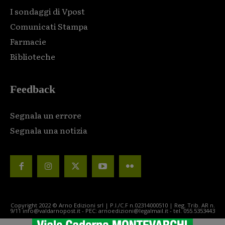
I sondaggi di Vpost
Comunicati Stampa
Farmacie
Biblioteche
Feedback
Segnala un errore
Segnala una notizia
Copyright 2022 © Arno Edizioni srl | P.I./C.F n.02314000510 | Reg. Trib. AR n.
9/11 info@valdarnopost.it - PEC: arnoedizioni@legalmail.it - tel. 055.5353443