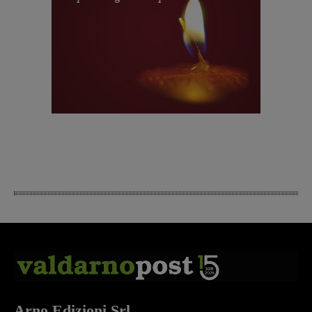
Arno Edizioni Srl