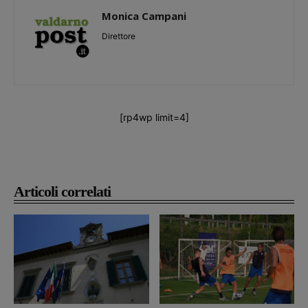
Monica Campani
Direttore
[rp4wp limit=4]
Articoli correlati