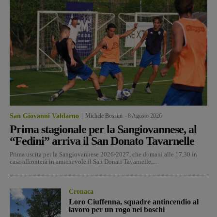
San Giovanni Valdarno
Michele Bossini
-
8 Agosto 2026
Prima stagionale per la Sangiovannese, al
“Fedini” arriva il San Donato Tavarnelle
Prima uscita per la Sangiovannese 2026-2027, che domani alle 17,30 in
casa affronterà in amichevole il San Donati Tavarnelle,...
Cronaca
Loro Ciuffenna, squadre antincendio al
lavoro per un rogo nei boschi