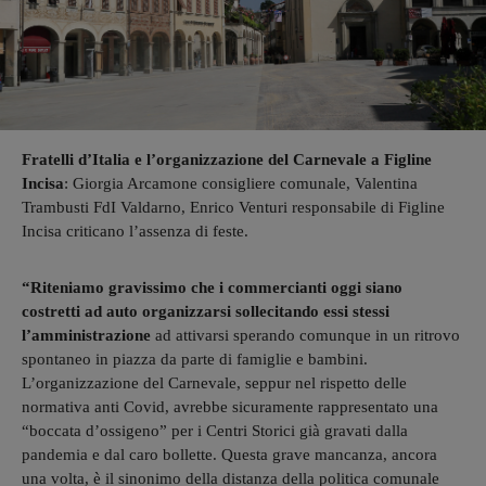
Fratelli d’Italia e l’organizzazione del Carnevale a Figline
Incisa
: Giorgia Arcamone consigliere comunale, Valentina
Trambusti FdI Valdarno, Enrico Venturi responsabile di Figline
Incisa criticano l’assenza di feste.
“Riteniamo gravissimo che i commercianti oggi siano
costretti ad auto organizzarsi sollecitando essi stessi
l’amministrazione
ad attivarsi sperando comunque in un ritrovo
spontaneo in piazza da parte di famiglie e bambini.
L’organizzazione del Carnevale, seppur nel rispetto delle
normativa anti Covid, avrebbe sicuramente rappresentato una
“boccata d’ossigeno” per i Centri Storici già gravati dalla
pandemia e dal caro bollette. Questa grave mancanza, ancora
una volta, è il sinonimo della distanza della politica comunale