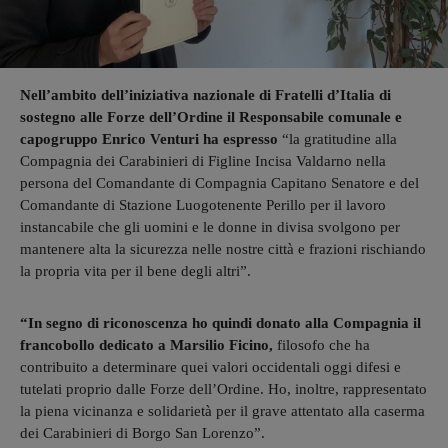
Nell’ambito dell’iniziativa nazionale di Fratelli d’Italia di
sostegno alle Forze dell’Ordine il Responsabile comunale e
capogruppo Enrico Venturi ha espresso
“la gratitudine alla
Compagnia dei Carabinieri di Figline Incisa Valdarno nella
persona del Comandante di Compagnia Capitano Senatore e del
Comandante di Stazione Luogotenente Perillo per il lavoro
instancabile che gli uomini e le donne in divisa svolgono per
mantenere alta la sicurezza nelle nostre città e frazioni rischiando
la propria vita per il bene degli altri”.
“In segno di riconoscenza ho quindi donato alla Compagnia il
francobollo dedicato a Marsilio Ficino,
filosofo che ha
contribuito a determinare quei valori occidentali oggi difesi e
tutelati proprio dalle Forze dell’Ordine. Ho, inoltre, rappresentato
la piena vicinanza e solidarietà per il grave attentato alla caserma
dei Carabinieri di Borgo San Lorenzo”.