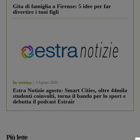
Gita di famiglia a Firenze: 5 idee per far
divertire i tuoi figli
In vetrina
3 Agosto 2026
Estra Notizie agosto: Smart Cities, oltre 44mila
studenti coinvolti, torna il bando per lo sport e
debutta il podcast Estrair
Più lette
×