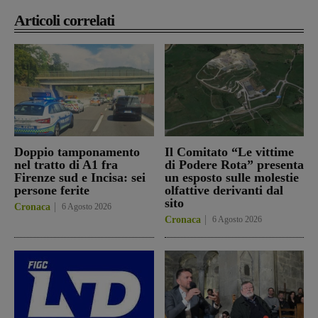
Articoli correlati
Doppio tamponamento
Il Comitato “Le vittime
nel tratto di A1 fra
di Podere Rota” presenta
Firenze sud e Incisa: sei
un esposto sulle molestie
persone ferite
olfattive derivanti dal
sito
Cronaca
6 Agosto 2026
Cronaca
6 Agosto 2026