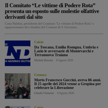
Il Comitato “Le vittime di Podere Rota”
presenta un esposto sulle molestie olfattive
derivanti dal sito
Catia Naldini, presidente del Comitato "Le vittime di Podere Rota" e
rappresentante dei cittadini del Comune di S. Giovanni...
Calcio
Da Toscana, Emilia Romgna, Umbria e
Lazio le avversarie di Montevarchi e
Terranuova Traiana
Michele Bossini
-
6 Agosto 2026
Cronaca
Morto Francesco Guccini, aveva 86 anni.
Il 25 aprile del 2024 venne a Gropina per
celebrare la Liberazione
Glenda Venturini
-
6 Agosto 2026
Calcio