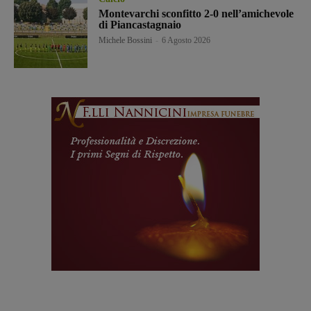
Montevarchi sconfitto 2-0 nell’amichevole
di Piancastagnaio
Michele Bossini
-
6 Agosto 2026