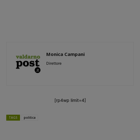
Monica Campani
Direttore
[rp4wp limit=4]
TAGS
politica