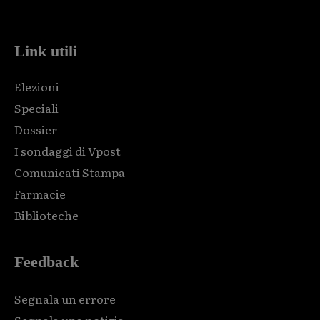
code and that's it.
Link utili
Elezioni
Speciali
Dossier
I sondaggi di Vpost
Comunicati Stampa
Farmacie
Biblioteche
Feedback
Segnala un errore