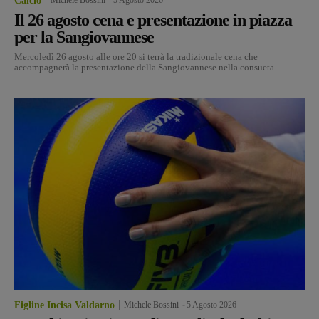
Calcio
Il 26 agosto cena e presentazione in piazza
per la Sangiovannese
Mercoledì 26 agosto alle ore 20 si terrà la tradizionale cena che
accompagnerà la presentazione della Sangiovannese nella consueta...
Figline Incisa Valdarno
Michele Bossini
-
5 Agosto 2026