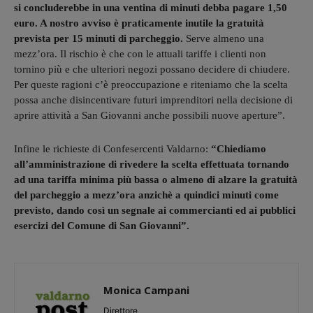
si concluderebbe in una ventina di minuti debba pagare 1,50
euro. A nostro avviso è praticamente inutile la gratuità
prevista per 15 minuti di parcheggio.
Serve almeno una
mezz’ora. Il rischio è che con le attuali tariffe i clienti non
tornino più e che ulteriori negozi possano decidere di chiudere.
Per queste ragioni c’è preoccupazione e riteniamo che la scelta
possa anche disincentivare futuri imprenditori nella decisione di
aprire attività a San Giovanni anche possibili nuove aperture”.
Infine le richieste di Confesercenti Valdarno:
“Chiediamo
all’amministrazione di rivedere la scelta effettuata tornando
ad una tariffa minima più bassa o almeno di alzare la gratuità
del parcheggio a mezz’ora anzichè a quindici minuti come
previsto, dando così un segnale ai commercianti ed ai pubblici
esercizi del Comune di San Giovanni”.
Monica Campani
Direttore