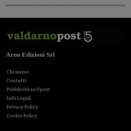
Arno Edizioni Srl
Chi siamo
Contatti
Pubblicità su Vpost
Info Legali
Privacy Policy
Cookie Policy
Html code here! Replace this with any non empty raw html