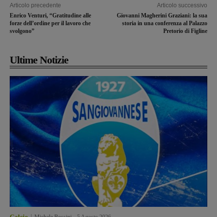
Articolo precedente
Articolo successivo
Enrico Venturi, “Gratitudine alle
Giovanni Magherini Graziani: la sua
forze dell’ordine per il lavoro che
storia in una conferenza al Palazzo
svolgono”
Pretorio di Figline
Ultime Notizie
Michele Bossini
-
5 Agosto 2026