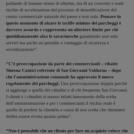
parlando di lontane sirene di allarme, ma di un concreto e reale
rischio di accelerazione del processo di desertificazione del
centro commerciale naturale del paese e non solo.
Pensare in
questo momento di alzare le tariffe minime dei parcheggi è
davvero assurdo e rappresenta un ulteriore limite per chi
quotidianamente alza le saracinesche
garantendo non solo
servizi ma anche un presidio a vantaggio di sicurezza e
socializzazione”.
“C’è preoccupazione da parte dei commercianti – ribatte
Simona Camici referente di San Giovanni Valdarno – dopo
che l’amministrazione comunale ha approvato il nuovo
regolamento dei parcheggi.
Una preoccupazione doppia perchè
si aggiunge a quella dei cittadini e di chi frequenta San Giovanni.
I clienti e i cittadini si stanno infatti lamentando della scelta
dell’amministrazione e per i commercianti il rischio reale è
quello di perdere la clientela a causa di una scelta che riteniamo
debba essere rivista quanto prima”.
“Non è pensabile che un cliente per fare un acquisto veloce che