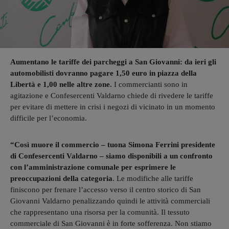
Aumentano le tariffe dei parcheggi a San Giovanni: da ieri gli
automobilisti dovranno pagare 1,50 euro in piazza della
Libertà e 1,00 nelle altre zone.
I commercianti sono in
agitazione e Confesercenti Valdarno chiede di rivedere le tariffe
per evitare di mettere in crisi i negozi di vicinato in un momento
difficile per l’economia.
“Così muore il commercio – tuona Simona Ferrini presidente
di Confesercenti Valdarno – siamo disponibili a un confronto
con l’amministrazione comunale per esprimere le
preoccupazioni della categoria
. Le modifiche alle tariffe
finiscono per frenare l’accesso verso il centro storico di San
Giovanni Valdarno penalizzando quindi le attività commerciali
che rappresentano una risorsa per la comunità. Il tessuto
commerciale di San Giovanni è in forte sofferenza. Non stiamo