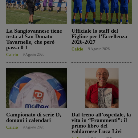
La Sangiovannese tiene
Ufficiale lo staff del
testa al San Donato
Figline per l’Eccellenza
Tavarnelle, che però
2026-2027
passa 0-1
Calcio
9 Agosto 2026
Calcio
9 Agosto 2026
Campionato di serie D,
Dal treno all’ospedale, la
domani i calendari
vita in “Frammenti”: il
primo libro del
Calcio
9 Agosto 2026
valdarnese Luca Livi