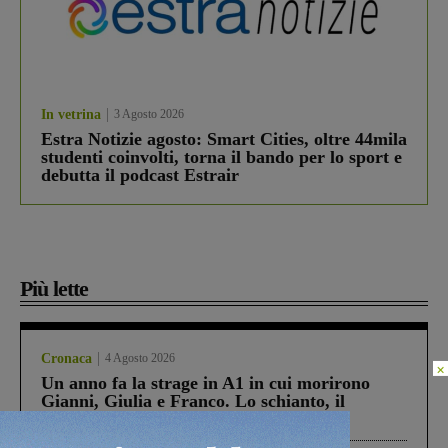
In vetrina
3 Agosto 2026
Estra Notizie agosto: Smart Cities, oltre 44mila
studenti coinvolti, torna il bando per lo sport e
debutta il podcast Estrair
Più lette
Cronaca
4 Agosto 2026
×
Un anno fa la strage in A1 in cui morirono
Gianni, Giulia e Franco. Lo schianto, il
processo, lo stop ai sorpassi fra tir....