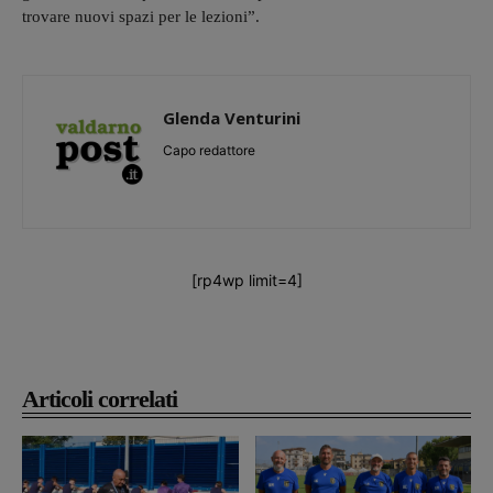
trovare nuovi spazi per le lezioni”.
Glenda Venturini
Capo redattore
[rp4wp limit=4]
Articoli correlati