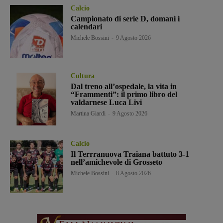
Calcio
Campionato di serie D, domani i
calendari
Michele Bossini
-
9 Agosto 2026
Cultura
Dal treno all’ospedale, la vita in
“Frammenti”: il primo libro del
valdarnese Luca Livi
Martina Giardi
-
9 Agosto 2026
Calcio
Il Terrranuova Traiana battuto 3-1
nell’amichevole di Grosseto
Michele Bossini
-
8 Agosto 2026