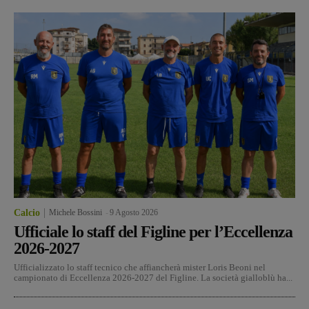
Calcio
Michele Bossini
-
9 Agosto 2026
Ufficiale lo staff del Figline per l’Eccellenza
2026-2027
Ufficializzato lo staff tecnico che affiancherà mister Loris Beoni nel
campionato di Eccellenza 2026-2027 del Figline. La società gialloblù ha...