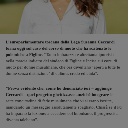
L’europarlamentare toscana della Lega Susanna Ceccardi
torna oggi sul caso del corso di nuoto che ha scatenato le
polemiche a Figline
. “Tanto imbarazzo e altrettanta ipocrisia
nella marcia indietro del sindaco di Figline e Incisa sui corsi di
nuoto per donne musulmane, che ora diventano ‘aperti a tutte le
donne senza distinzione’ di cultura, credo ed etnia”.
“Prova evidente che, come ho denunciato ieri – aggiunge
Ceccardi – quel progetto ghettizzasse anziché integrare
le
sette concittadine di fede musulmana che vi si erano iscritte,
mandando un messaggio assolutamente sbagliato. Chissà se il Pd
ha imparato la lezione: a eccedere col buonismo, il progressista
diventa talebano”.