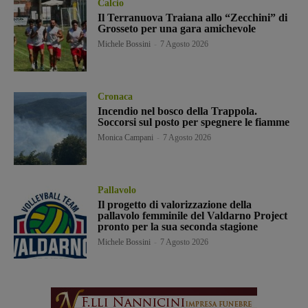
Calcio
Il Terranuova Traiana allo “Zecchini” di
Grosseto per una gara amichevole
Michele Bossini
-
7 Agosto 2026
Cronaca
Incendio nel bosco della Trappola.
Soccorsi sul posto per spegnere le fiamme
Monica Campani
-
7 Agosto 2026
Pallavolo
Il progetto di valorizzazione della
pallavolo femminile del Valdarno Project
pronto per la sua seconda stagione
Michele Bossini
-
7 Agosto 2026