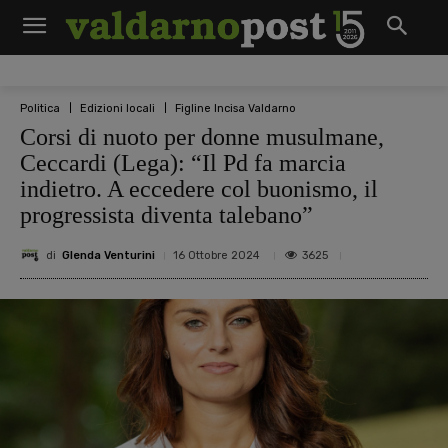
Politica
Edizioni locali
Figline Incisa Valdarno
Corsi di nuoto per donne musulmane,
Ceccardi (Lega): “Il Pd fa marcia
indietro. A eccedere col buonismo, il
progressista diventa talebano”
di
Glenda Venturini
3625
16 Ottobre 2024