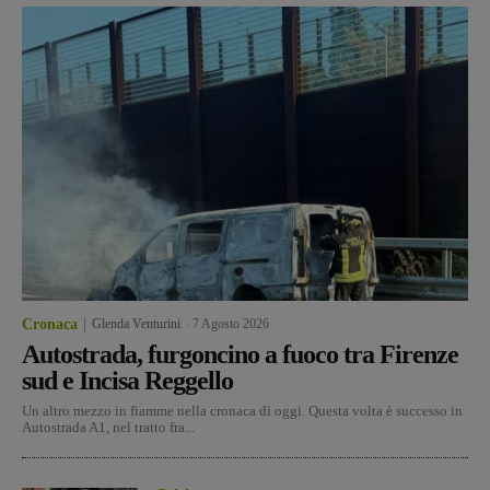
Cronaca
Glenda Venturini
-
7 Agosto 2026
Autostrada, furgoncino a fuoco tra Firenze
sud e Incisa Reggello
Un altro mezzo in fiamme nella cronaca di oggi. Questa volta è successo in
Autostrada A1, nel tratto fra...