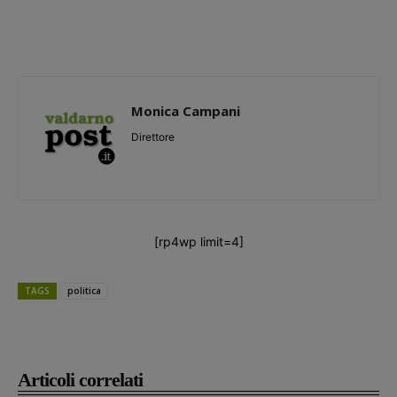
Monica Campani
Direttore
[rp4wp limit=4]
TAGS
politica
Articoli correlati