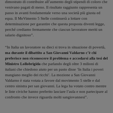
dimostrato di contribuire all’aumento degli stipendi di coloro che
venivano pagati di meno. Il risultato raggiunto rappresenta un
passo in avanti fondamentale verso una società più giusta ed
equa. Il MoVimento 5 Stelle continuerà a lottare con
determinazione per garantire che questa proposta diventi legge,
perché crediamo fermamente che ciascun lavoratore meriti un
salario dignitoso”.
“In Italia un lavoratore su dieci si trova in situazione di povertà,
ma durante il dibattito a San Giovanni Valdarno c’è chi
preferisce non riconoscere il problema e accodarsi alla tesi del
Ministro Lollobrigida
che parlando degli oltre 3 milioni di
italiani che chiedono aiuto per un pasto disse ‘In Italia i poveri
mangiano meglio dei ricchi’. La mozione a San Giovanni
Valdarno è stata votata a favore dal movimento 5 stelle e dal
centro sinistra per san giovanni. La lega ha votato contro mentre
le liste civiche hanno preferito lasciare l’aula e non partecipare al
confronto che invece riguarda molti sangiovannesi”.