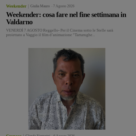
Weekender
Giulia Mauro
-
7 Agosto 2026
Weekender: cosa fare nel fine settimana in
Valdarno
VENERDÌ 7 AGOSTO Reggello- Per il Cinema sotto le Stelle sarà
proiettato a Vaggio il film d’animazione “Tartarughe...
Glenda Venturini
-
6 Agosto 2026