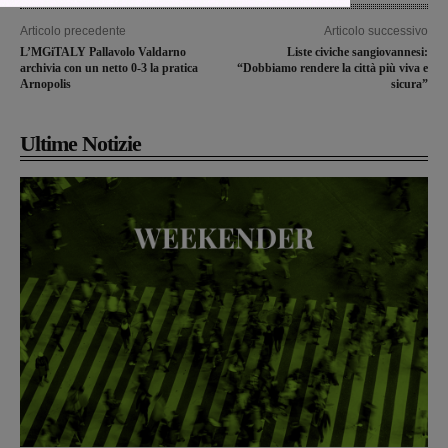
Articolo precedente
Articolo successivo
L’MGiTALY Pallavolo Valdarno
Liste civiche sangiovannesi:
archivia con un netto 0-3 la pratica
“Dobbiamo rendere la città più viva e
Arnopolis
sicura”
Ultime Notizie