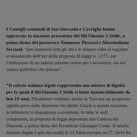
I Consigli comunali di San Giovanni e Cavriglia hanno
approvato la mozione presentata dal MoVimento 5 Stelle, a
prima firma dei portavoce Tommaso Pierazzi e Massimiliano
Secciani
, “per sostenere tutti gli atti e le misure volte al regolare
avanzamento dell’iter della proposta di legge n. 1275, per
l’istituzione di un salario minimo orario per i lavoratori, sia nel
settore pubblico che privato”.
“Il salario minimo legale rappresenta una misura di dignità
per la quale il MoVimento 5 Stelle si batte instancabilmente da
ben 10 anni.
Finalmente vediamo anche in Toscana un progresso
significativo nella direzione dei diritti. Grazie a questa mozione,
le istituzioni si impegnano a sostenere, in tutte le sedi
competenti, la proposta di legge depositata alla Camera dei
Deputati, a prima firma del Presidente Giuseppe Conte. Il salario
minimo legale è già una realtà in 22 Paesi europei su 27, dove ha