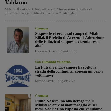
Valdarno
VENERDÌ 7 AGOSTO Reggello- Per il Cinema sotto le Stelle sarà
proiettato a Vaggio il film d’animazione “Tartarughe...
Cronaca
Sospese le ricerche sul campo di Miah
Billal, il Prefetto di Arezzo: “L’attenzione
delle istituzioni su questa vicenda resta
alta”
Glenda Venturini
-
6 Agosto 2026
San Giovanni Valdarno
La Futsal Sangiovannese ha scelto la
strada della continuità, appena un paio i
volti nuovi
Michele Bossini
-
6 Agosto 2026
Cronaca
Punto Nascita, no alla deroga ma il
Ministero apre al monitoraggio di sei
mesi. Vadi: “Una risposta che valutiamo