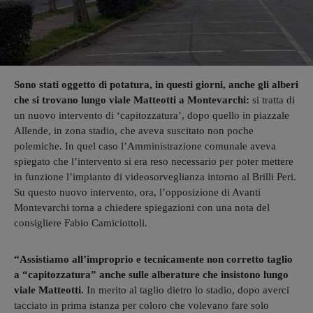
Sono stati oggetto di potatura, in questi giorni, anche gli alberi
che si trovano lungo viale Matteotti a Montevarchi:
si tratta di
un nuovo intervento di ‘capitozzatura’, dopo quello in piazzale
Allende, in zona stadio, che aveva suscitato non poche
polemiche. In quel caso l’Amministrazione comunale aveva
spiegato che l’intervento si era reso necessario per poter mettere
in funzione l’impianto di videosorveglianza intorno al Brilli Peri.
Su questo nuovo intervento, ora, l’opposizione di Avanti
Montevarchi torna a chiedere spiegazioni con una nota del
consigliere Fabio Camiciottoli.
“Assistiamo all’improprio e tecnicamente non corretto taglio
a “capitozzatura” anche sulle alberature che insistono lungo
viale Matteotti.
In merito al taglio dietro lo stadio, dopo averci
tacciato in prima istanza per coloro che volevano fare solo