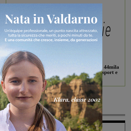
In vetrina
3 Agosto 2026
Estra Notizie agosto: Smart Cities, oltre 44mila
studenti coinvolti, torna il bando per lo sport e
debutta il podcast Estrair
Più lette