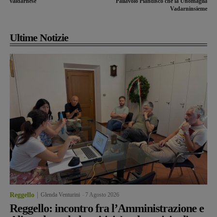
valdarnese
Pallavolo Piandiscò che la Unomaglia
Vadarninsieme
Ultime Notizie
Reggello
Glenda Venturini
-
7 Agosto 2026
Reggello: incontro fra l’Amministrazione e