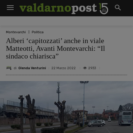
Montevarchi
Politica
Alberi ‘capitozzati’ anche in viale
Matteotti, Avanti Montevarchi: “Il
sindaco chiarisca”
di
Glenda Venturini
2933
22 Marzo 2022