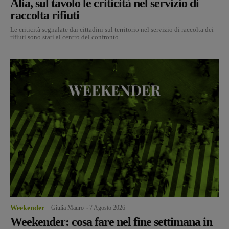
Alia, sul tavolo le criticità nel servizio di
raccolta rifiuti
Le criticità segnalate dai cittadini sul territorio nel servizio di raccolta dei
rifiuti sono stati al centro del confronto...
Weekender
Giulia Mauro
-
7 Agosto 2026
Weekender: cosa fare nel fine settimana in