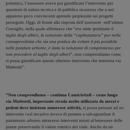
polemica, l’assessore aveva poi giustificato l’intervento per
questioni di natura tecnica e di pubblica sicurezza che a noi
appaiono poco convincenti aprendo perplessità sui progetti
perseguiti. Oggi, di fronte alla risposta dell’assessore nell’ultimo
Consiglio, nella quale affermava che “
era stato ipotizzato il
taglio degli alberi, la soluzione della “capitozzatura” pur nella
consapevolezza che sia una pratica da evitare il più possibile
nelle potature arboree, è stata la soluzione di compromesso per
non procedere al taglio degli alberi
”, non comprendiamo come
si possa giustificare questo ulteriore intervento che interessa via
Matteotti”.
“Non comprendiamo – continua Camiciottoli – come lungo
via Matteotti, importante strada molto utilizzata da mezzi e
pedoni dove insistono numerose attività,
si possa pensare ad un
intervento così invasivo invece di puntare a salvaguardare il
patrimonio arboreo attraverso interventi mirati al benessere delle
piante preservando il valore estetico del viale. Anche da un