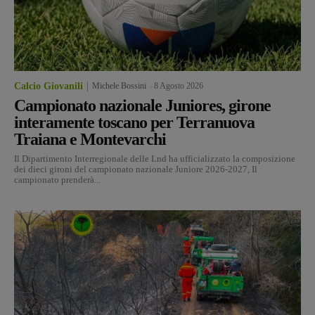
Calcio Giovanili
Michele Bossini
-
8 Agosto 2026
Campionato nazionale Juniores, girone
interamente toscano per Terranuova
Traiana e Montevarchi
Il Dipartimento Interregionale delle Lnd ha ufficializzato la composizione
dei dieci gironi del campionato nazionale Juniore 2026-2027, Il
campionato prenderà...