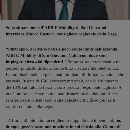
Sulla situazione dell’ABB E-Mobility di San Giovanni
interviene Marco Casucci, consigliere regionale della Lega.
“Purtroppo, arrivano notizie poco confortanti dall’azienda
ABB E-Mobility di San Giovanni Valdarno, dove sono
impiegati circa 400 dipendenti
. L’impresa sta attraversando un
periodo piuttosto difficile, come tutto il settore dell’elettronica.
La multinazionale ha presentato un piano di riorganizzazione che
prevede l’uscita di 150 lavoratori interinali, con lo sfoltimento
del 15% sull’attuale forza lavoro-precisa l’esponente leghista. A
metà ottobre, si è svolta una manifestazione dei lavoratori per
sensibilizzare le Istituzioni sulla delicata criticità-sottolinea il
rappresentante della Lega.”
“A fronte di tutto ciò, raccogliendo l’appello dei dipendenti,
ho,
dunque, predisposto una mozione in cui chiedo alla Giunta di