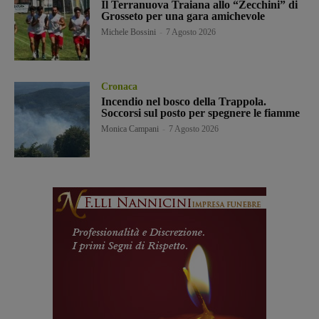
Il Terranuova Traiana allo “Zecchini” di
Grosseto per una gara amichevole
Michele Bossini
-
7 Agosto 2026
Cronaca
Incendio nel bosco della Trappola.
Soccorsi sul posto per spegnere le fiamme
Monica Campani
-
7 Agosto 2026