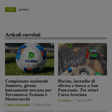
TAGS
politica
Articoli correlati
Campionato nazionale
Bucine, incendio di
Juniores, girone
oliveta e bosco a San
interamente toscano per
Pancrazio. Tre ettari
Terranuova Traiana e
l’area bruciata
Montevarchi
Cronaca
7 Agosto 2026
Calcio Giovanili
8 Agosto 2026