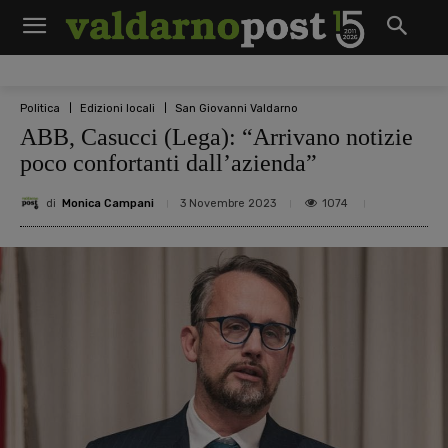
Politica
Edizioni locali
San Giovanni Valdarno
ABB, Casucci (Lega): “Arrivano notizie
poco confortanti dall’azienda”
di
Monica Campani
1074
3 Novembre 2023