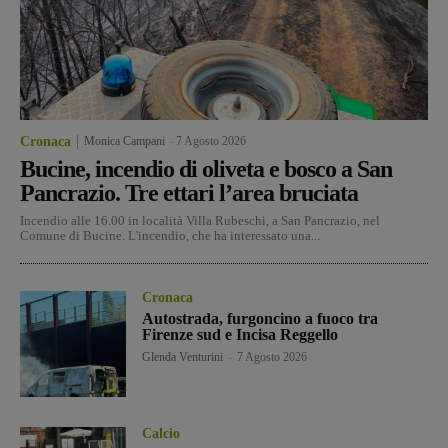
Cronaca
Monica Campani
-
7 Agosto 2026
Bucine, incendio di oliveta e bosco a San
Pancrazio. Tre ettari l’area bruciata
Incendio alle 16.00 in località Villa Rubeschi, a San Pancrazio, nel
Comune di Bucine. L'incendio, che ha interessato una...
Cronaca
Autostrada, furgoncino a fuoco tra
Firenze sud e Incisa Reggello
Glenda Venturini
-
7 Agosto 2026
Calcio