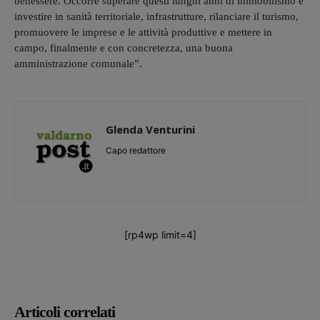
benessere. Occorre superare questi lunghi anni di immobilismo e
investire in sanità territoriale, infrastrutture, rilanciare il turismo,
promuovere le imprese e le attività produttive e mettere in
campo, finalmente e con concretezza, una buona
amministrazione comunale”.
Glenda Venturini
Capo redattore
[rp4wp limit=4]
Articoli correlati