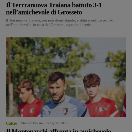
Il Terrranuova Traiana battuto 3-1
nell’amichevole di Grosseto
Il Terranuova Traiana, pur non demeritando, è stata sconfitto per 3-1
nell'amichevole in casa del Grosseto, squadra di serie...
Calcio
Michele Bossini
-
8 Agosto 2026
Il Montevarchi affronta in amichevole