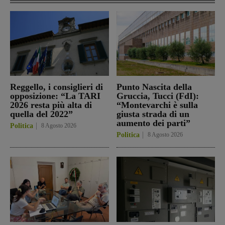
Reggello, i consiglieri di
Punto Nascita della
opposizione: “La TARI
Gruccia, Tucci (FdI):
2026 resta più alta di
“Montevarchi è sulla
quella del 2022”
giusta strada di un
aumento dei parti”
Politica
8 Agosto 2026
Politica
8 Agosto 2026