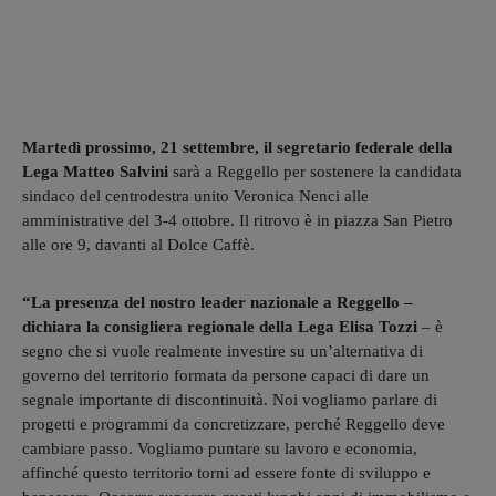
Martedì prossimo, 21 settembre, il segretario federale della
Lega Matteo Salvini
sarà a Reggello per sostenere la candidata
sindaco del centrodestra unito Veronica Nenci alle
amministrative del 3-4 ottobre. Il ritrovo è in piazza San Pietro
alle ore 9, davanti al Dolce Caffè.
“La presenza del nostro leader nazionale a Reggello –
dichiara la consigliera regionale della Lega Elisa Tozzi
– è
segno che si vuole realmente investire su un’alternativa di
governo del territorio formata da persone capaci di dare un
segnale importante di discontinuità. Noi vogliamo parlare di
progetti e programmi da concretizzare, perché Reggello deve
cambiare passo. Vogliamo puntare su lavoro e economia,
affinché questo territorio torni ad essere fonte di sviluppo e