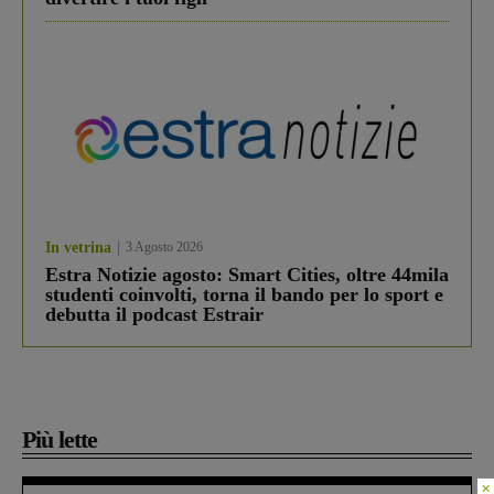
In vetrina
3 Agosto 2026
Estra Notizie agosto: Smart Cities, oltre 44mila
studenti coinvolti, torna il bando per lo sport e
debutta il podcast Estrair
Più lette
×