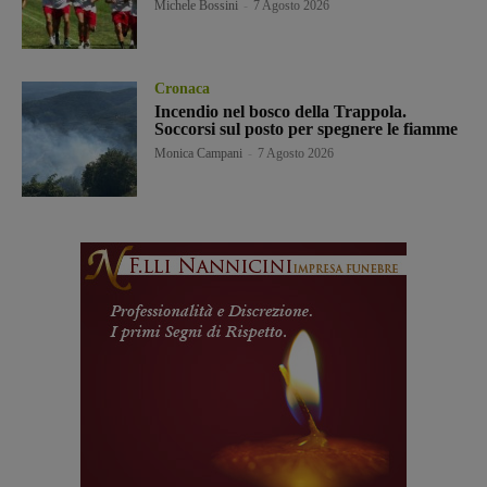
Michele Bossini
-
7 Agosto 2026
Cronaca
Incendio nel bosco della Trappola.
Soccorsi sul posto per spegnere le fiamme
Monica Campani
-
7 Agosto 2026