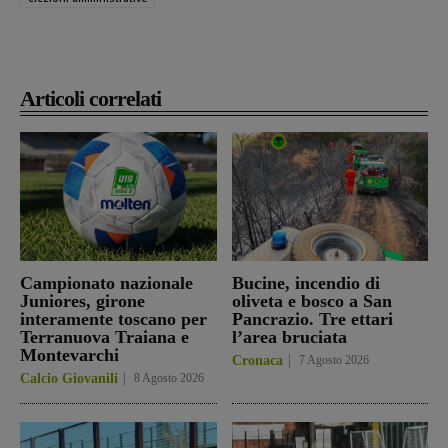
Articoli correlati
Campionato nazionale
Bucine, incendio di
Juniores, girone
oliveta e bosco a San
interamente toscano per
Pancrazio. Tre ettari
Terranuova Traiana e
l’area bruciata
Montevarchi
Cronaca
7 Agosto 2026
Calcio Giovanili
8 Agosto 2026