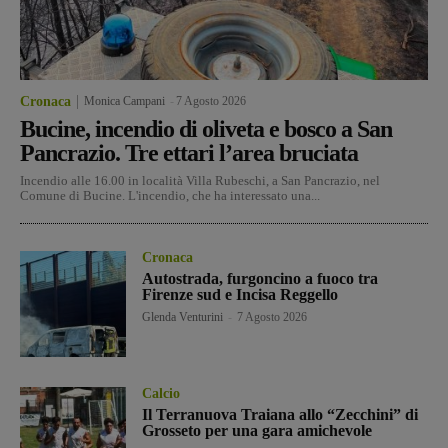
Cronaca
Monica Campani
-
7 Agosto 2026
Bucine, incendio di oliveta e bosco a San
Pancrazio. Tre ettari l’area bruciata
Incendio alle 16.00 in località Villa Rubeschi, a San Pancrazio, nel
Comune di Bucine. L'incendio, che ha interessato una...
Cronaca
Autostrada, furgoncino a fuoco tra
Firenze sud e Incisa Reggello
Glenda Venturini
-
7 Agosto 2026
Calcio
Il Terranuova Traiana allo “Zecchini” di
Grosseto per una gara amichevole