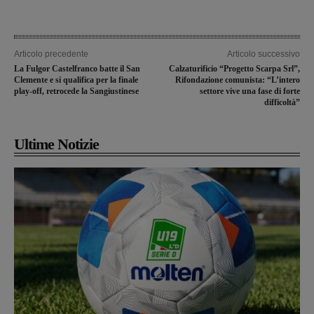
Articolo precedente
Articolo successivo
La Fulgor Castelfranco batte il San
Calzaturificio “Progetto Scarpa Srl”,
Clemente e si qualifica per la finale
Rifondazione comunista: “L’intero
play-off, retrocede la Sangiustinese
settore vive una fase di forte
difficoltà”
Ultime Notizie