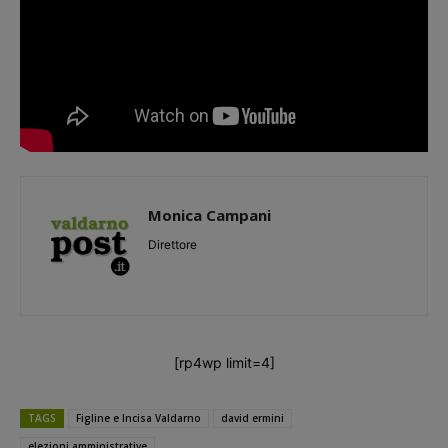
Monica Campani
Direttore
[rp4wp limit=4]
TAGS
Figline e Incisa Valdarno
david ermini
elezioni amministrative