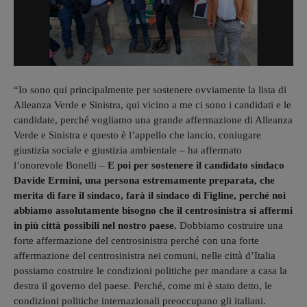
“Io sono qui principalmente per sostenere ovviamente la lista di
Alleanza Verde e Sinistra, qui vicino a me ci sono i candidati e le
candidate, perché vogliamo una grande affermazione di Alleanza
Verde e Sinistra e questo è l’appello che lancio, coniugare
giustizia sociale e giustizia ambientale – ha affermato
l’onorevole Bonelli –
E poi per sostenere il candidato sindaco
Davide Ermini, una persona estremamente preparata, che
merita di fare il sindaco, farà il sindaco di Figline, perché noi
abbiamo assolutamente bisogno che il centrosinistra si affermi
in più città possibili nel nostro paese.
Dobbiamo costruire una
forte affermazione del centrosinistra perché con una forte
affermazione del centrosinistra nei comuni, nelle città d’Italia
possiamo costruire le condizioni politiche per mandare a casa la
destra il governo del paese. Perché, come mi è stato detto, le
condizioni politiche internazionali preoccupano gli italiani.