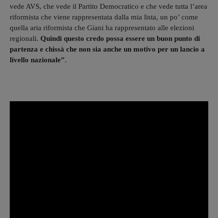
vede AVS, che vede il Partito Democratico e che vede tutta l’area
riformista che viene rappresentata dalla mia lista, un po’ come
quella aria riformista che Giani ha rappresentato alle elezioni
regionali.
Quindi questo credo possa essere un buon punto di
partenza e chissà che non sia anche un motivo per un lancio a
livello nazionale”
.