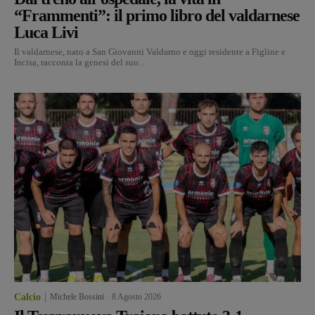
“Frammenti”: il primo libro del valdarnese
Luca Livi
Il valdarnese, nato a San Giovanni Valdarno e oggi residente a Figline e
Incisa, racconta la genesi del suo...
Calcio
Michele Bossini
-
8 Agosto 2026