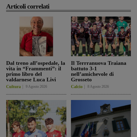
Articoli correlati
Dal treno all’ospedale, la
Il Terrranuova Traiana
vita in “Frammenti”: il
battuto 3-1
primo libro del
nell’amichevole di
valdarnese Luca Livi
Grosseto
Cultura
9 Agosto 2026
Calcio
8 Agosto 2026