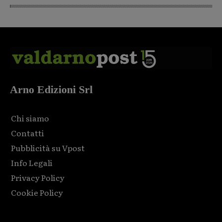
Arno Edizioni Srl
Chi siamo
Contatti
Pubblicità su Vpost
Info Legali
Privacy Policy
Cookie Policy
Html code here! Replace this with any non empty raw html