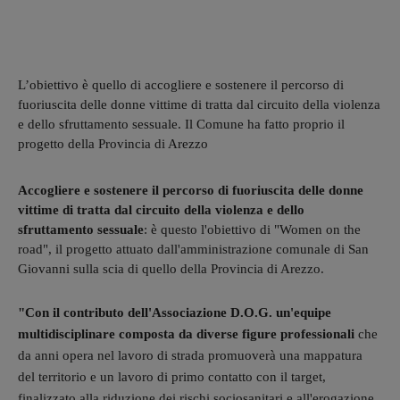
L’obiettivo è quello di accogliere e sostenere il percorso di
fuoriuscita delle donne vittime di tratta dal circuito della violenza
e dello sfruttamento sessuale. Il Comune ha fatto proprio il
progetto della Provincia di Arezzo
Accogliere e sostenere il percorso di fuoriuscita delle donne
vittime di tratta dal circuito della violenza e dello
sfruttamento sessuale
: è questo l'obiettivo di "Women on the
road", il progetto attuato dall'amministrazione comunale di San
Giovanni sulla scia di quello della Provincia di Arezzo.
"Con il contributo dell'Associazione D.O.G. un'equipe
multidisciplinare composta da diverse figure professionali
che
da anni opera nel lavoro di strada
promuoverà una mappatura
del territorio e un lavoro di primo contatto con il target,
finalizzato alla riduzione dei rischi sociosanitari e all'erogazione