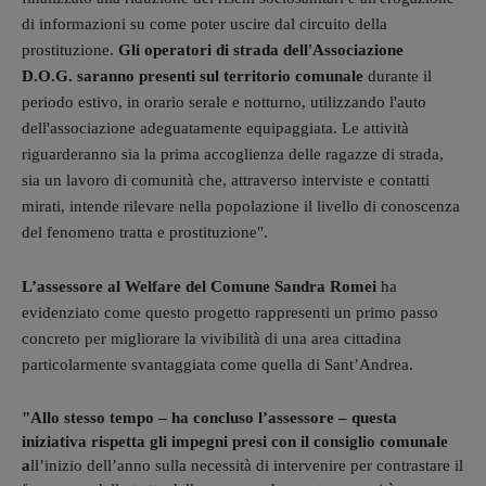
di informazioni su come poter uscire dal circuito della
prostituzione.
Gli operatori di strada dell'Associazione
D.O.G. saranno presenti sul territorio comunale
durante il
periodo estivo, in orario serale e notturno, utilizzando l'auto
dell'associazione adeguatamente equipaggiata. Le attività
riguarderanno sia la prima accoglienza delle ragazze di strada,
sia un lavoro di comunità che, attraverso interviste e contatti
mirati, intende rilevare nella popolazione il livello di conoscenza
del fenomeno tratta e prostituzione".
L’assessore al Welfare del Comune Sandra Romei
ha
evidenziato come questo progetto rappresenti un primo passo
concreto per migliorare la vivibilità di una area cittadina
particolarmente svantaggiata come quella di Sant’Andrea.
"Allo stesso tempo – ha concluso l’assessore – questa
iniziativa rispetta gli impegni presi con il consiglio comunale
a
ll’inizio dell’anno sulla necessità di intervenire per contrastare il