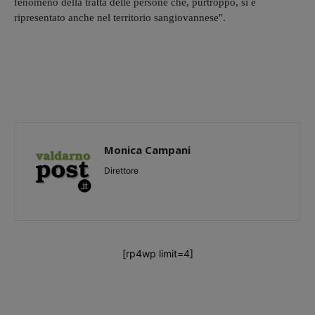
fenomeno della tratta delle persone che, purtroppo, si è
ripresentato anche nel territorio sangiovannese".
Monica Campani
Direttore
[rp4wp limit=4]