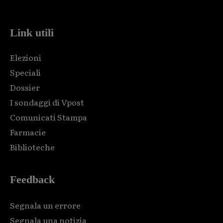
code and that's it.
Link utili
Elezioni
Speciali
Dossier
I sondaggi di Vpost
Comunicati Stampa
Farmacie
Biblioteche
Feedback
Segnala un errore
Segnala una notizia