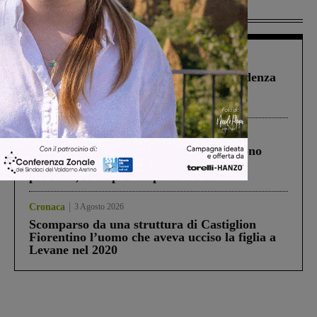
Più lette
Figline Incisa Valdarno
1 Agosto 2026
Piscina di Figline finanziata oltre la scadenza
Pnrr, il gruppo di Fratelli d’Italia: “Un
ringraziamento al Governo”
Cronaca
4 Agosto 2026
Un anno fa la strage in A1 in cui morirono
Gianni, Giulia e Franco. Lo schianto, il
processo, lo stop ai sorpassi fra tir....
Cronaca
3 Agosto 2026
Scomparso da una struttura di Castiglion
Fiorentino l’uomo che aveva ucciso la figlia a
Levane nel 2020