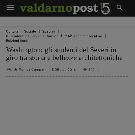
Cultura
Sociale
Speciali
Gli studenti del Severi a Corning: Ã¨ l'11Â° anno consecutivo
Edizioni locali
Washington: gli studenti del Severi in
giro tra storia e bellezze architettoniche
di
Monica Campani
642
5 Ottobre 2016