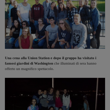
Una cena alla Union Station e dopo il gruppo ha visitato i
famosi giardini di Washington
che illuminati di sera hanno
offerto un magnifico spettacolo.